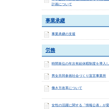
計画について
事業承継
事業承継の支援
労務
時間単位の年次有給休暇制度を導入
男女共同参画社会づくり宣言事業所
働き方改革について
女性の活躍に関する「情報公表」が