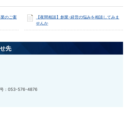
事業のご案
【夜間相談】創業･経営の悩みを相談してみま
せんか
せ先
：053-576-4876