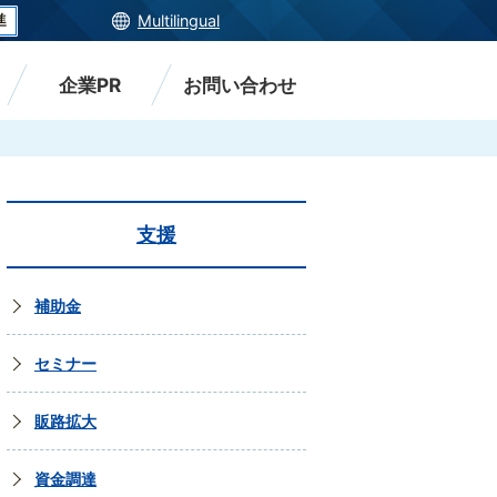
Multilingual
企業PR
お問い合わせ
支援
補助金
セミナー
販路拡大
資金調達