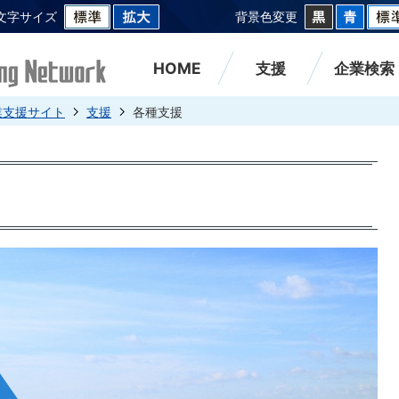
文字サイズ
背景色変更
HOME
支援
企業検索
業支援サイト
支援
各種支援