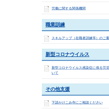
労働に関する関係機関
職業訓練
スキルアップ（在職者訓練等）のご
新型コロナウイルス
新型コロナウイルス感染症に係る労
いて
その他支援
下請かけこみ寺にご相談ください