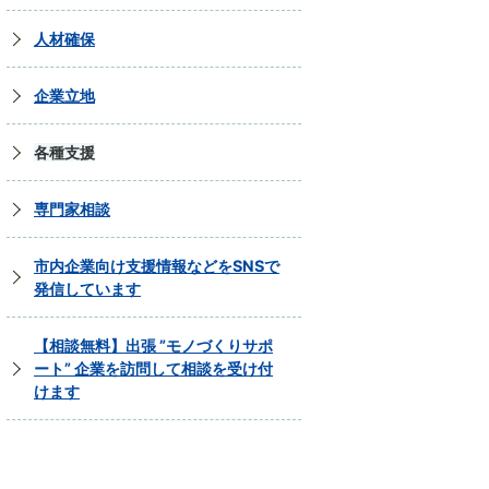
人材確保
企業立地
各種支援
専門家相談
市内企業向け支援情報などをSNSで
発信しています
【相談無料】出張 ”モノづくりサポ
ート” 企業を訪問して相談を受け付
けます