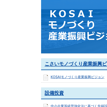
こさいモノづくり産業振興ビ
KOSAIモノづくり産業振興ビジョン
設備投資
中小企業等経営強化法に基づく先端