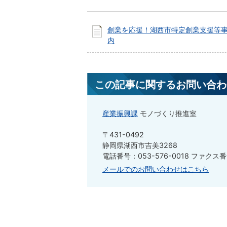
創業を応援！湖西市特定創業支援等
内
この記事に関するお問い合わ
産業振興課
モノづくり推進室
〒431-0492
静岡県湖西市吉美3268
電話番号：053-576-0018 ファクス番号
メールでのお問い合わせはこちら