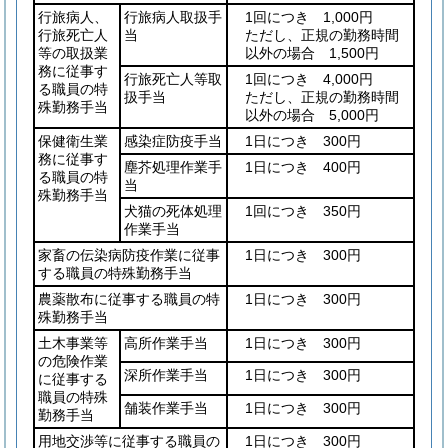
行旅病人、
行旅病人取扱手
1回につき 1,000円
行旅死亡人
当
ただし、正規の勤務時間
等の取扱業
以外の場合 1,500円
務に従事す
行旅死亡人等取
1回につき 4,000円
る職員の特
扱手当
ただし、正規の勤務時間
殊勤務手当
以外の場合 5,000円
保健衛生業
感染症防疫手当
1日につき 300円
務に従事す
塵芥処理作業手
1日につき 400円
る職員の特
当
殊勤務手当
犬猫の死体処理
1回につき 350円
作業手当
家畜の伝染病防疫作業に従事
1日につき 300円
する職員の特殊勤務手当
農薬散布に従事する職員の特
1日につき 300円
殊勤務手当
土木事業等
高所作業手当
1日につき 300円
の危険作業
深所作業手当
1日につき 300円
に従事する
職員の特殊
舗装作業手当
1日につき 300円
勤務手当
用地交渉等に従事する職員の
1日につき 300円