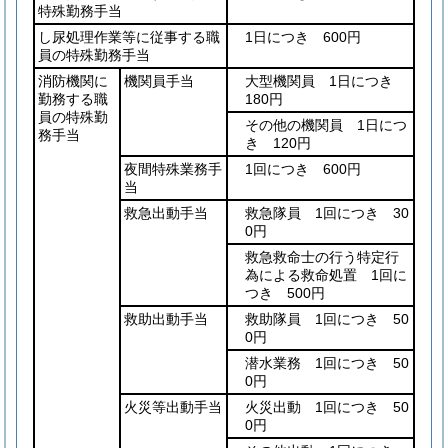
特殊勤務手当
し尿処理作業等に従事する職
1日につき 600円
員の特殊勤務手当
消防機関に
機関員手当
大型機関員 1日につき
勤務する職
180円
員の特殊勤
その他の機関員 1日につ
務手当
き 120円
夜間特殊業務手
1回につき 600円
当
救急出動手当
救急隊員 1回につき 30
0円
救急救命士の行う特定行
為による救命処置 1回に
つき 500円
救助出動手当
救助隊員 1回につき 50
0円
潜水業務 1回につき 50
0円
火災等出動手当
火災出動 1回につき 50
0円