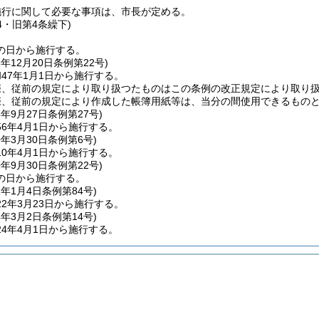
施行に関して必要な事項は、市長が定める。
14・旧第4条繰下)
の日から施行する。
6年12月20日
条例第22号)
47年1月1日から施行する。
際、従前の規定により取り扱つたものはこの条例の改正規定により取り
際、従前の規定により作成した帳簿用紙等は、当分の間使用できるもの
5年9月27日
条例第27号)
6年4月1日から施行する。
0年3月30日
条例第6号)
0年4月1日から施行する。
0年9月30日
条例第22号)
の日から施行する。
2年1月4日
条例第84号)
2年3月23日から施行する。
4年3月2日
条例第14号)
4年4月1日から施行する。