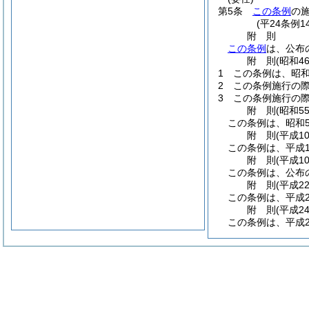
第5条
この条例
の
(平24条例
附
則
この条例
は、公布
附
則
(昭和4
1
この条例は、昭和
2
この条例施行の
3
この条例施行の
附
則
(昭和5
この条例は、昭和5
附
則
(平成1
この条例は、平成1
附
則
(平成1
この条例は、公布
附
則
(平成2
この条例は、平成2
附
則
(平成2
この条例は、平成2