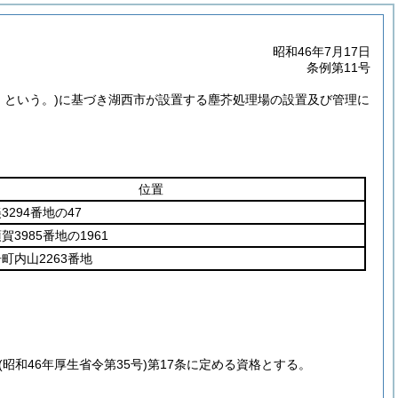
昭和46年7月17日
条例第11号
」という。)
に基づき湖西市が設置する塵芥処理場の設置及び管理に
位置
3294番地の47
3985番地の1961
町内山2263番地
(昭和46年厚生省令第35号)
第17条に定める資格とする。