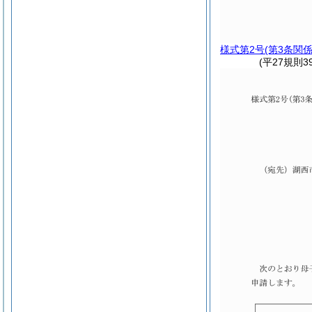
様式第2号
(第3条関係
(平27規則