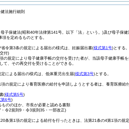
保健法施行細則
、母子保健法
(昭和40年法律第141号。以下「法」という。)
及び母子保健
事項を定めるものとする。
び省令第3条の規定による届出の様式は、妊娠届出書
(
様式第1号
)
とする
交付)
第1項の規定により母子健康手帳の交付を受けた者が、当該母子健康手帳
して、その再交付を受けることができる。
規定による届出の様式は、低体重児出生届
(
様式第3号
)
とする。
第1項の規定により養育医療の給付を申請しようとする者は、養育医療給
書
(
様式第5号
)
式第6号
)
るもののほか、市長が必要と認める書類
17・令2規則9・令3規則35・一部改正)
20条第1項の規定による給付を行ったときは、法第21条の4第1項の