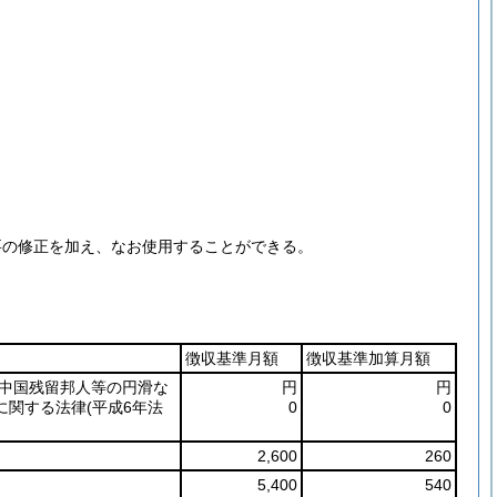
要の修正を加え、なお使用することができる。
徴収基準月額
徴収基準加算月額
中国残留邦人等の円滑な
円
円
に関する法律
(平成6年法
0
0
2,600
260
5,400
540