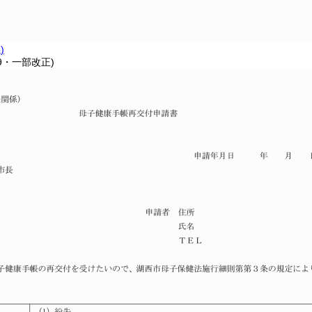
)
39・一部改正)