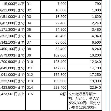
15,000円以下
D1
7,900
790
から21,000円まで
D2
10,800
1,080
から51,000円まで
D3
16,200
1,620
から87,000円まで
D4
22,400
2,240
ら171,300円まで
D5
34,800
3,480
ら252,100円まで
D6
49,400
4,940
ら342,100円まで
D7
65,000
6,500
ら450,100円まで
D8
82,400
8,240
ら579,000円まで
D9
102,000
10,200
ら700,900円まで
D10
123,400
12,340
ら849,000円まで
D11
147,000
14,700
,041,000円まで
D12
172,500
17,250
1,222,500円まで
D13
199,900
19,990
1,423,500円まで
D14
229,400
22,940
1,423,501円以上
D15
全額
左の徴収基準額の1
割。ただし、その額
が26,300円に満たな
い場合は26,300円