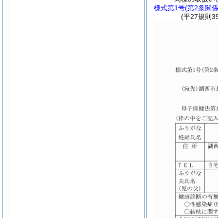
様式第1号
(第2条関係
(平27規則3