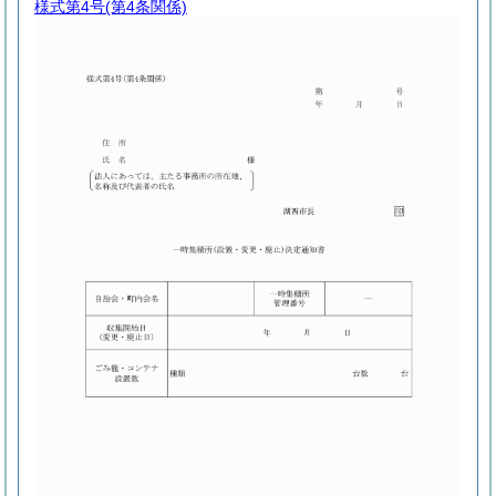
様式第4号
(第4条関係)