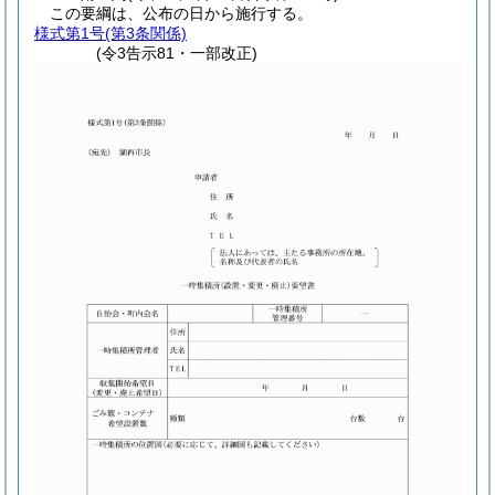
この要綱は、公布の日から施行する。
様式第1号
(第3条関係)
(令3告示81・一部改正)