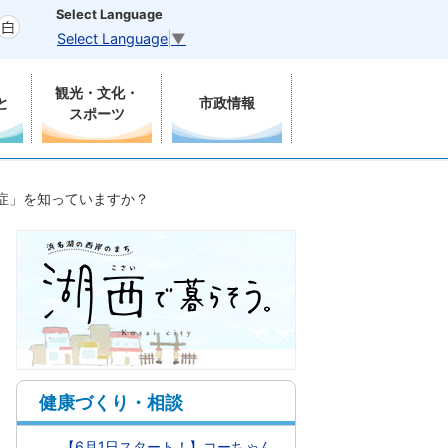
Select Language
Select Language
▼
観光・文化・
と
市政情報
スポーツ
症」を知っていますか？
健康づくり・相談
【6月1日スタート！】コーちゃん