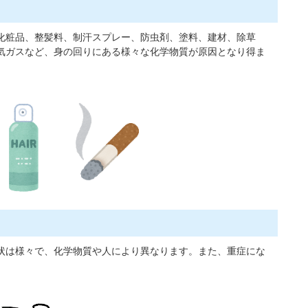
化粧品、整髪料、制汗スプレー、防虫剤、塗料、建材、除草
気ガスなど、身の回りにある様々な化学物質が原因となり得ま
状は様々で、化学物質や人により異なります。また、重症にな