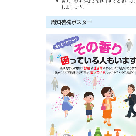
害虫、ねずみなどを駆除するときには
しましょう。
周知啓発ポスター