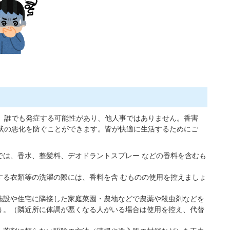
、誰でも発症する可能性があり、他人事ではありません。香害
状の悪化を防ぐことができます。皆が快適に生活するためにご
では、香水、整髪料、デオドラントスプレー などの香料を含むも
する衣類等の洗濯の際には、香料を含 むものの使用を控えましょ
施設や住宅に隣接した家庭菜園・農地などで農薬や殺虫剤などを
う。（隣近所に体調が悪くなる人がいる場合は使用を控え、代替