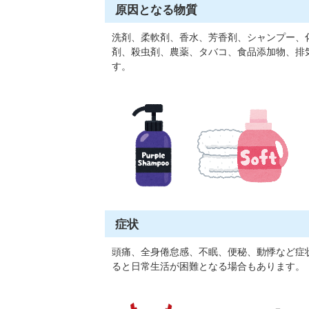
原因となる物質
洗剤、柔軟剤、香水、芳香剤、シャンプー、
剤、殺虫剤、農薬、タバコ、食品添加物、排
す。
症状
頭痛、全身倦怠感、不眠、便秘、動悸など症
ると日常生活が困難となる場合もあります。