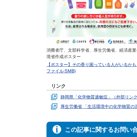
消費者庁、文部科学省、厚生労働省、経済産業
境省作成ポスター
【ポスター】その香り困っている人がいるかも？
ファイル:5MB)
リンク
静岡県「化学物質過敏症」（外部リン
厚生労働省 「生活環境中の化学物質の
この記事に関するお問い