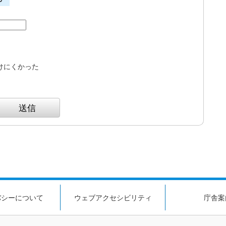
けにくかった
バシーについて
ウェブアクセシビリティ
庁舎案