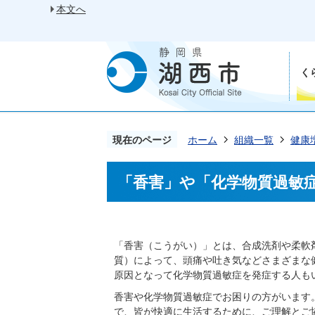
本文へ
く
現在のページ
ホーム
組織一覧
健康
「香害」や「化学物質過敏
「香害（こうがい）」とは、合成洗剤や柔軟
質）によって、頭痛や吐き気などさまざまな
原因となって化学物質過敏症を発症する人も
香害や化学物質過敏症でお困りの方がいます
で、皆が快適に生活するために、ご理解とご