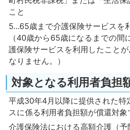
町村民税非課税」または「生活保
こと
5…65歳まで介護保険サービスを
（40歳から65歳になるまでの間
護保険サービスを利用したことが
なりません。）
対象となる利用者負担
平成30年4月以降に提供された特
スに係る利用者負担額が償還対象
介護保険法における高額介護（予