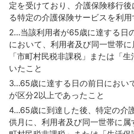
定を受けており、介護保険移行後
る特定の介護保険サービスを利用
2…当該利用者が65歳に達する日
において、利用者及び同一世帯に
「市町村民税非課税」または「生
いたこと
3…65歳に達する日の前日におい
が区分2以上であったこと
4…65歳に到達した後、特定の介
供月に、利用者及び同一世帯に属