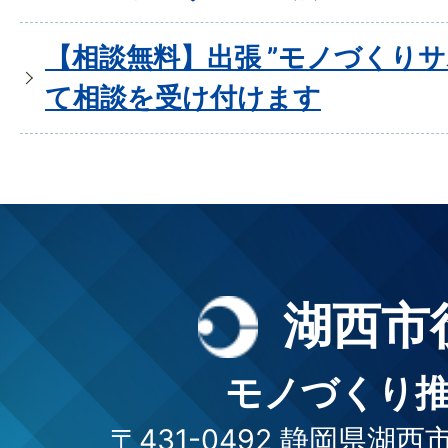
【相談無料】出張 ”モノづくりサ
て相談を受け付けます
湖西市
モノづくり
〒431-0492 静岡県湖西