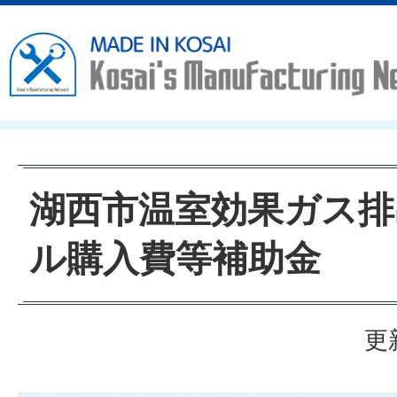
湖西市温室効果ガス排
ル購入費等補助金
更