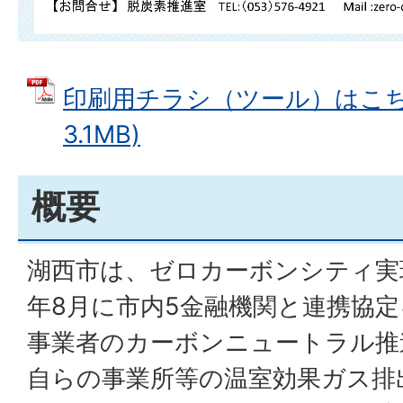
印刷用チラシ（ツール）はこちら
3.1MB)
概要
湖西市は、ゼロカーボンシティ実
年8月に市内5金融機関と連携協
事業者のカーボンニュートラル推
自らの事業所等の温室効果ガス排