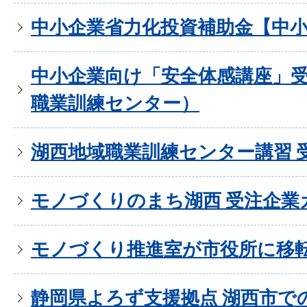
中小企業省力化投資補助金【中
中小企業向け「安全体感講座」
職業訓練センター）
湖西地域職業訓練センター講習 
モノづくりのまち湖西 受注企業
モノづくり推進室が市役所に移
静岡県よろず支援拠点 湖西市で