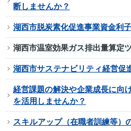
断しませんか？
湖西市脱炭素化促進事業資金利
湖西市温室効果ガス排出量算定
湖西市サステナビリティ経営促
経営課題の解決や企業成長に向
を活用しませんか？
スキルアップ（在職者訓練等）