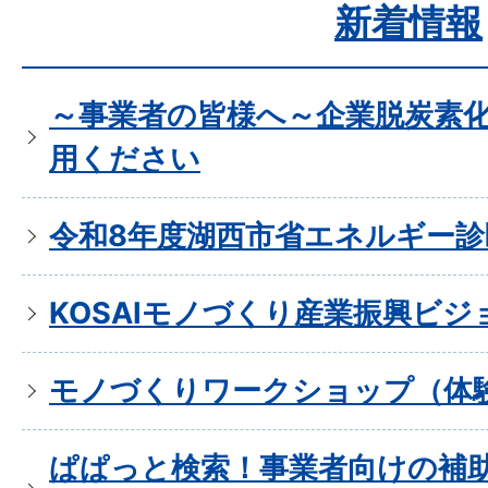
新着情報
～事業者の皆様へ～企業脱炭素
用ください
令和8年度湖西市省エネルギー診
KOSAIモノづくり産業振興ビジ
モノづくりワークショップ（体
ぱぱっと検索！事業者向けの補