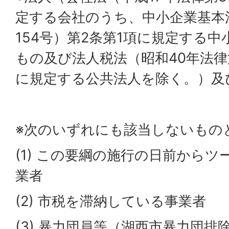
定する会社のうち、中小企業基本
154号）第2条第1項に規定する
もの及び法人税法（昭和40年法律
に規定する公共法人を除く。）及
※次のいずれにも該当しないもの
(1) この要綱の施行の日前から
業者
(2) 市税を滞納している事業者
(3) 暴力団員等（湖西市暴力団排