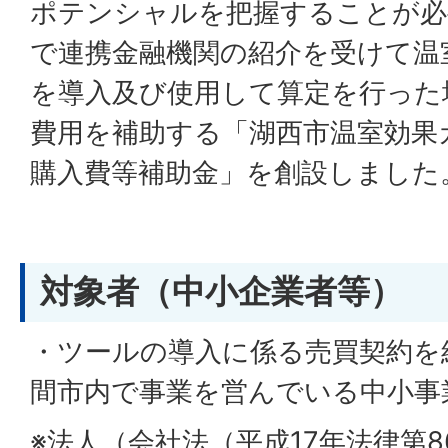
ポテンシャルを把握することが必
で連携金融機関の紹介を受けて温
を導入及び使用して算定を行った
費用を補助する「湖西市温室効果
購入費等補助金」を創設しました
対象者（中小企業者等）
・ツールの導入に係る売買契約を
間市内で事業を営んでいる中小事
※法人（会社法（平成17年法律第8