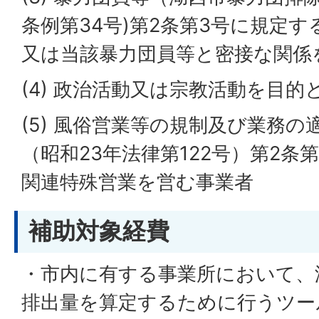
条例第34号)第2条第3号に規定す
又は当該暴力団員等と密接な関係
(4) 政治活動又は宗教活動を目的
(5) 風俗営業等の規制及び業務
（昭和23年法律第122号）第2条
関連特殊営業を営む事業者
補助対象経費
・市内に有する事業所において、
排出量を算定するために行うツー