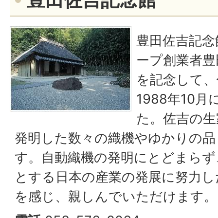
豊田佐吉記念
ープ創業者豊
を記念して、
1988年10
た。佐吉の生
発明した数々の織機やゆかりの品
す。自動織機の発明にとどまらず
とする日本の産業の発展に努力し
を感じ、親しんでいただけます。