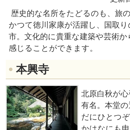
歴史的な名所をたどるのも、旅
かつて徳川家康が活躍し、国取り
市。文化的に貴重な建築や芸術か
感じることができます。
本興寺
北原白秋が心
有名。本堂の
だにひとつぞ
かはなにも申