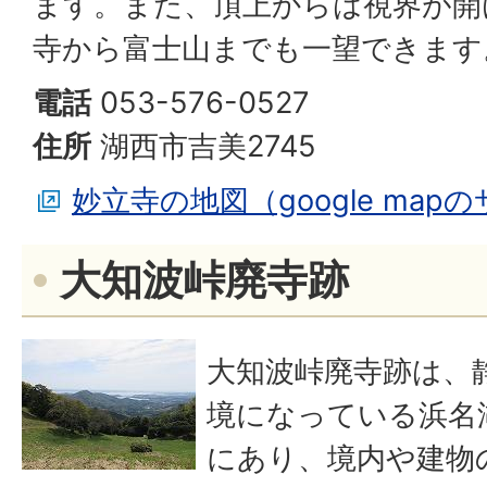
ます。また、頂上からは視界が開
寺から富士山までも一望できます
電話
053-576-0527
住所
湖西市吉美2745
妙立寺の地図（google map
大知波峠廃寺跡
大知波峠廃寺跡は、
境になっている浜名
にあり、境内や建物