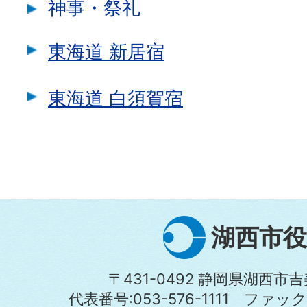
神事・祭礼
東海道 新居宿
東海道 白須賀宿
湖西市役
〒431-0492 静岡県湖西市吉
代表番号:053-576-1111 ファックス: