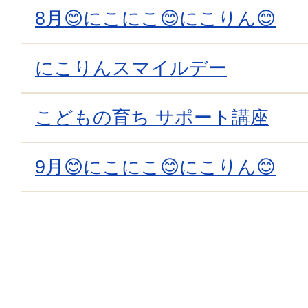
8月😊にこにこ😊にこりん😊
にこりんスマイルデー
こどもの育ち サポート講座
9月😊にこにこ😊にこりん😊