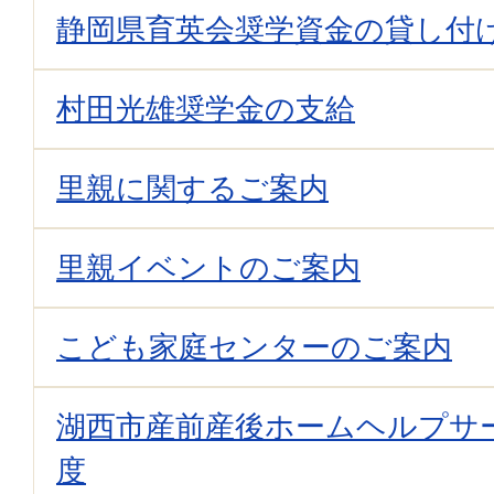
静岡県育英会奨学資金の貸し付
村田光雄奨学金の支給
里親に関するご案内
里親イベントのご案内
こども家庭センターのご案内
湖西市産前産後ホームヘルプサ
度