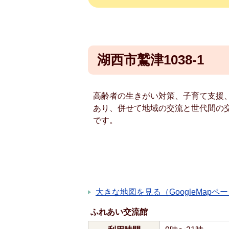
湖西市鷲津1038-1
高齢者の生きがい対策、子育て支援
あり、併せて地域の交流と世代間の
です。
大きな地図を見る（GoogleMapペ
ふれあい交流館