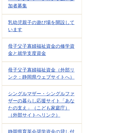
加者募集
乳幼児親子の遊び場を開設して
います
母子父子寡婦福祉資金の修学資
金と就学支度資金
母子父子寡婦福祉資金（外部リ
ンク：静岡県ウェブサイトへ）
シングルマザー・シングルファ
ザーの暮らし応援サイト「あな
たの支え」（こども家庭庁）
（外部サイトへリンク）
静岡県育英会奨学資金の貸し付