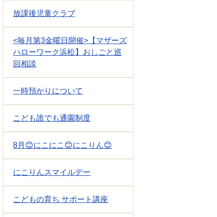
放課後児童クラブ
<毎月第3金曜日開催>【マザーズ
ハローワーク浜松】おしごと巡
回相談
一時預かりについて
こども誰でも通園制度
8月😊にこにこ😊にこりん😊
にこりんスマイルデー
こどもの育ち サポート講座