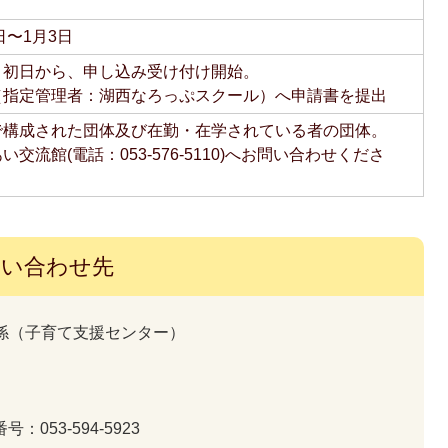
日〜1月3日
月初日から、申し込み受け付け開始。
（指定管理者：湖西なろっぷスクール）へ申請書を提出
で構成された団体及び在勤・在学されている者の団体。
交流館(電話：053-576-5110)へお問い合わせくださ
問い合わせ先
係
（
子育て支援センター
）
号：053-594-5923