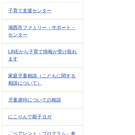
子育て支援センター
湖西市ファミリー・サポート・
センター
LINEから子育て情報が受け取れ
ます
家庭児童相談（こどもに関する
相談について）
児童虐待についての相談
にこりんで親子ヨガ
「ペアレント・プログラム」参