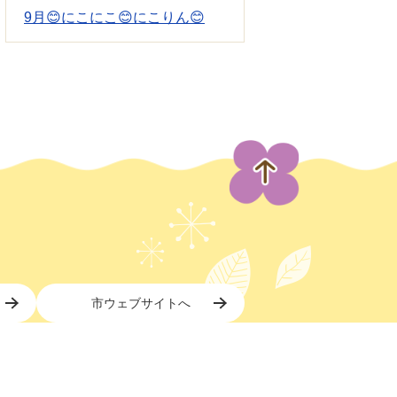
9月😊にこにこ😊にこりん😊
市ウェブサイトへ