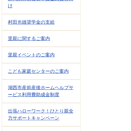
け
村田光雄奨学金の支給
里親に関するご案内
里親イベントのご案内
こども家庭センターのご案内
湖西市産前産後ホームヘルプサ
ービス利用費助成金制度
出張ハローワーク！ひとり親全
力サポートキャンペーン