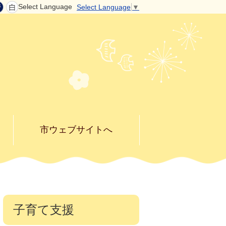
Select Language
Select Language
▼
市ウェブサイトへ
子育て支援