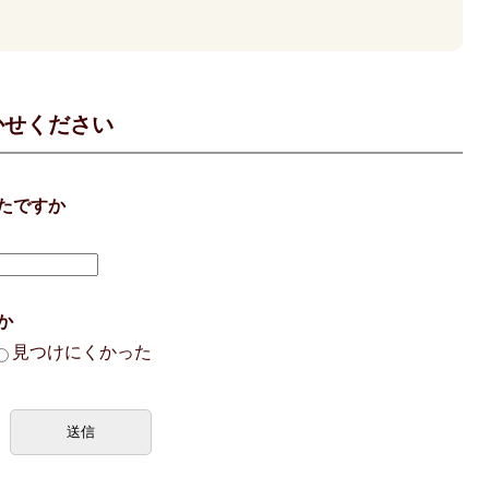
かせください
たですか
か
見つけにくかった