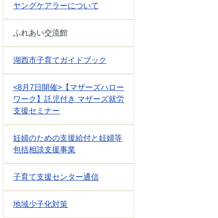
ヤングケアラーについて
ふれあい交流館
湖西市子育てガイドブック
<8月7日開催>【マザーズハロー
ワーク】託児付き マザーズ就労
支援セミナー
妊婦のための支援給付と妊婦等
包括相談支援事業
子育て支援センター通信
地域少子化対策