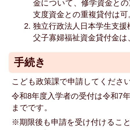
金について、修学資金との
支度資金との重複貸付は可
独立行政法人日本学生支援
父子寡婦福祉資金貸付金は
手続き
こども政策課で申請してくださ
令和8年度入学者の受付は令和7年
までです。
※期限後も申請を受け付けるこ