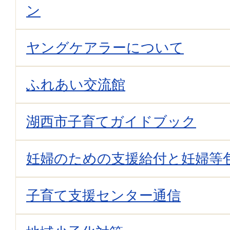
ン
ヤングケアラーについて
ふれあい交流館
湖西市子育てガイドブック
妊婦のための支援給付と妊婦等
子育て支援センター通信