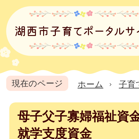
現在のページ
ホーム
子育
母子父子寡婦福祉資
就学支度資金