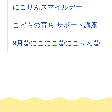
にこりんスマイルデー
こどもの育ち サポート講座
9月😊にこにこ😊にこりん😊