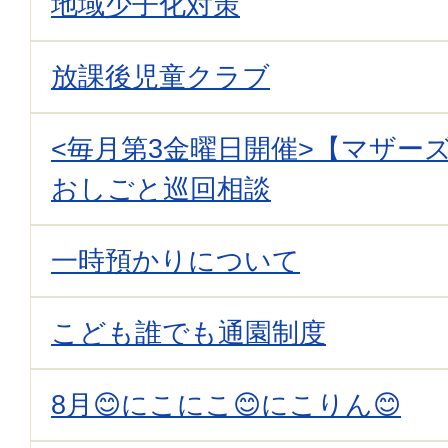
地域少子化対策
放課後児童クラブ
<毎月第3金曜日開催>【マザー
おしごと巡回相談
一時預かりについて
こども誰でも通園制度
8月😊にこにこ😊にこりん😊