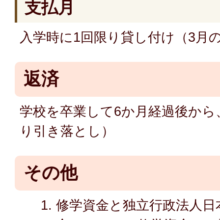
支払月
入学時に1回限り貸し付け（3月
返済
学校を卒業して6か月経過後から
り引き落とし）
その他
修学資金と独立行政法人日