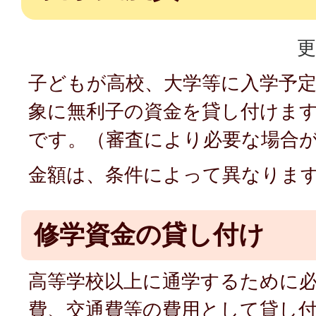
更
子どもが高校、大学等に入学予
象に無利子の資金を貸し付けま
です。（審査により必要な場合
金額は、条件によって異なりま
修学資金の貸し付け
高等学校以上に通学するために
費、交通費等の費用として貸し