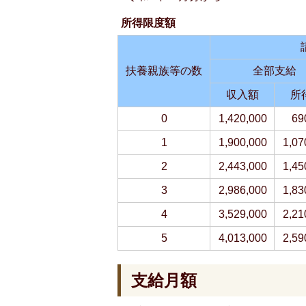
所得限度額
扶養親族等の数
全部支給
収入額
所
0
1,420,000
69
1
1,900,000
1,07
2
2,443,000
1,45
3
2,986,000
1,83
4
3,529,000
2,21
5
4,013,000
2,59
支給月額