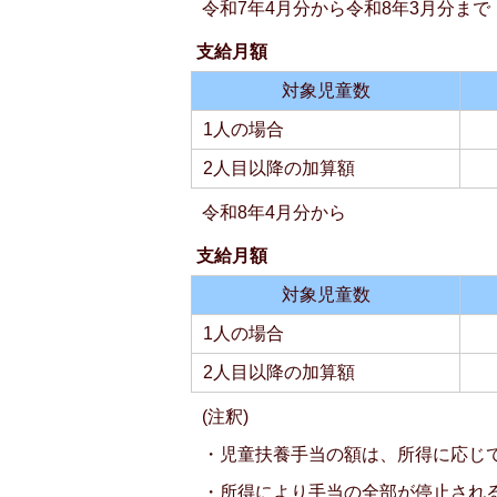
令和7年4月分から令和8年3月分まで
支給月額
対象児童数
1人の場合
2人目以降の加算額
令和8年4月分から
支給月額
対象児童数
1人の場合
2人目以降の加算額
(注釈)
・児童扶養手当の額は、所得に応じて
・所得により手当の全部が停止され