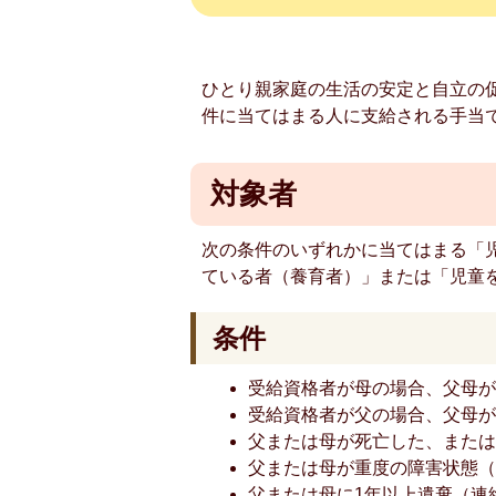
ひとり親家庭の生活の安定と自立の
件に当てはまる人に支給される手当
対象者
次の条件のいずれかに当てはまる「
ている者（養育者）」または「児童
条件
受給資格者が母の場合、父母
受給資格者が父の場合、父母
父または母が死亡した、また
父または母が重度の障害状態（
父または母に1年以上遺棄（連