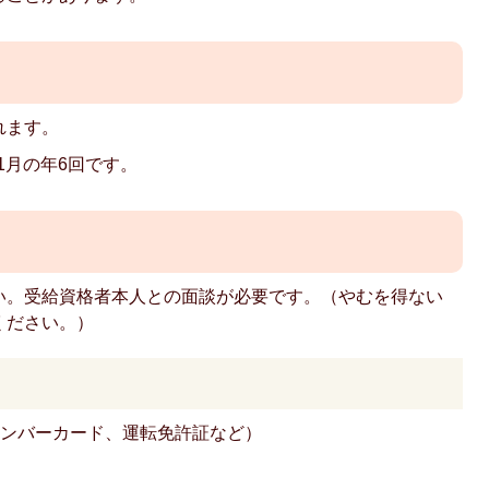
れます。
1月の年6回です。
い。受給資格者本人との面談が必要です。（やむを得ない
ください。）
ナンバーカード、運転免許証など）