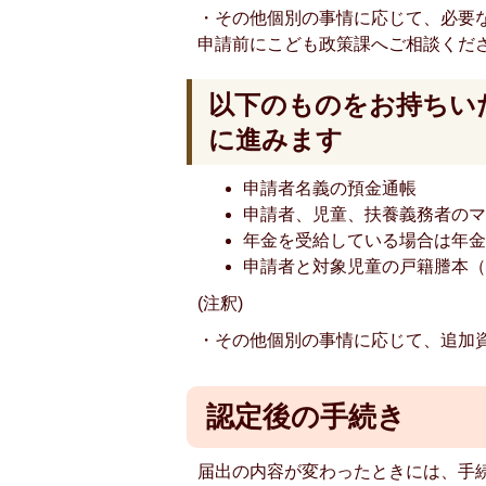
・その他個別の事情に応じて、必要
申請前にこども政策課へご相談くだ
以下のものをお持ちい
に進みます
申請者名義の預金通帳
申請者、児童、扶養義務者の
年金を受給している場合は年
申請者と対象児童の戸籍謄本
(注釈)
・その他個別の事情に応じて、追加
認定後の手続き
届出の内容が変わったときには、手