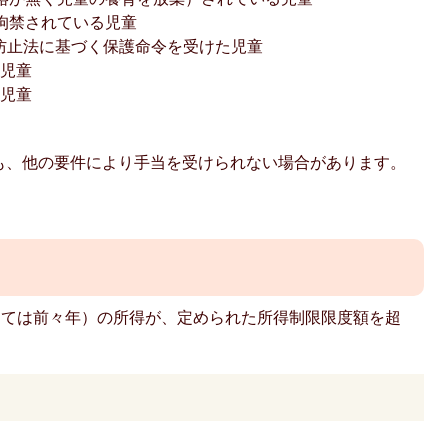
拘禁されている児童
防止法に基づく保護命令を受けた児童
た児童
る児童
も、他の要件により手当を受けられない場合があります。
。
っては前々年）の所得が、定められた所得制限限度額を超