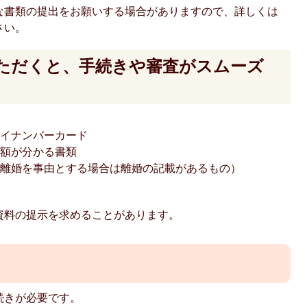
な書類の提出をお願いする場合がありますので、詳しくは
さい。
ただくと、手続きや審査がスムーズ
マイナンバーカード
金額が分かる書類
（離婚を事由とする場合は離婚の記載があるもの）
資料の提示を求めることがあります。
続きが必要です。