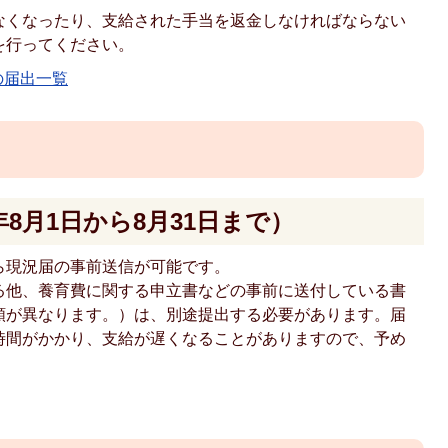
なくなったり、支給された手当を返金しなければならない
を行ってください。
の届出一覧
8月1日から8月31日まで）
ら現況届の事前送信が可能です。
る他、養育費に関する申立書などの事前に送付している書
類が異なります。）は、別途提出する必要があります。届
時間がかかり、支給が遅くなることがありますので、予め