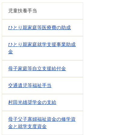
児童扶養手当
ひとり親家庭等医療費の助成
ひとり親家庭就学支援事業助成
金
母子家庭等自立支援給付金
交通遺児等福祉手当
村田光雄奨学金の支給
母子父子寡婦福祉資金の修学資
金と就学支度資金