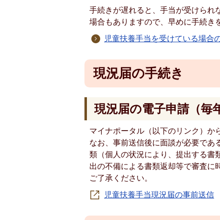
手続きが遅れると、手当が受けられ
場合もありますので、早めに手続き
児童扶養手当を受けている場合
現況届の手続き
現況届の電子申請（毎年
マイナポータル（以下のリンク）か
なお、事前送信後に面談が必要であ
類（個人の状況により、提出する書
出の不備による書類返却等で審査に
ご了承ください。
児童扶養手当現況届の事前送信