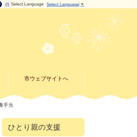
Select Language
Select Language
▼
市ウェブサイトへ
養手当
ひとり親の支援