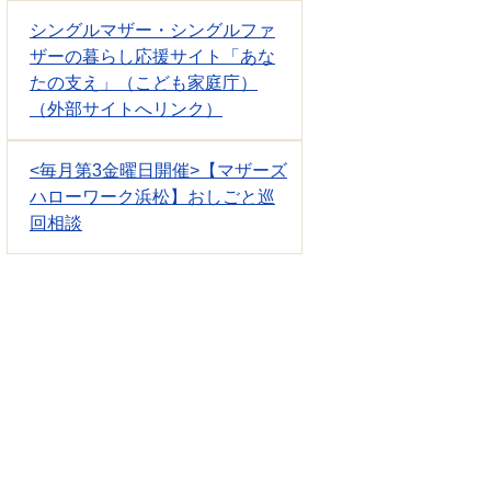
シングルマザー・シングルファ
ザーの暮らし応援サイト「あな
たの支え」（こども家庭庁）
（外部サイトへリンク）
<毎月第3金曜日開催>【マザーズ
ハローワーク浜松】おしごと巡
回相談