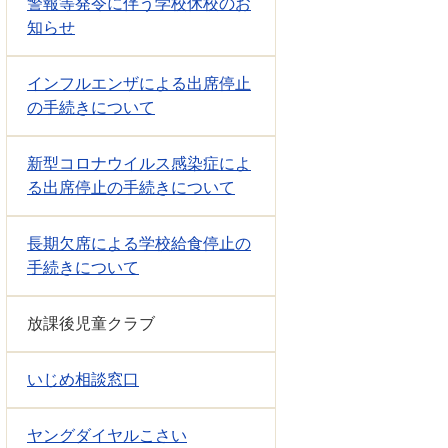
警報等発令に伴う学校休校のお
知らせ
インフルエンザによる出席停止
の手続きについて
新型コロナウイルス感染症によ
る出席停止の手続きについて
長期欠席による学校給食停止の
手続きについて
放課後児童クラブ
いじめ相談窓口
ヤングダイヤルこさい