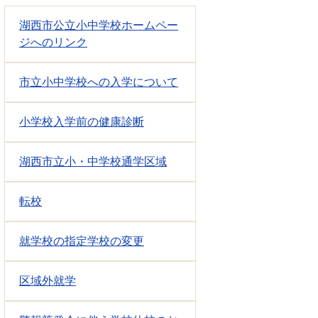
湖西市公立小中学校ホームペー
ジへのリンク
市立小中学校への入学について
小学校入学前の健康診断
湖西市立小・中学校通学区域
転校
就学校の指定学校の変更
区域外就学