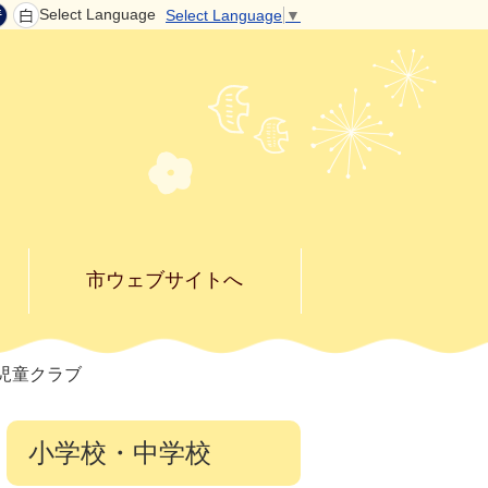
Select Language
Select Language
▼
市ウェブサイトへ
児童クラブ
小学校・中学校