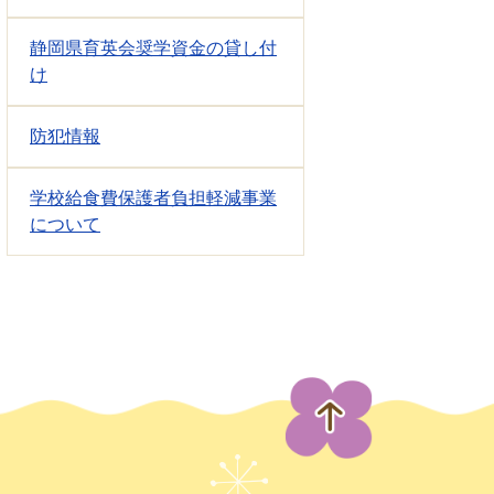
静岡県育英会奨学資金の貸し付
け
防犯情報
学校給食費保護者負担軽減事業
について