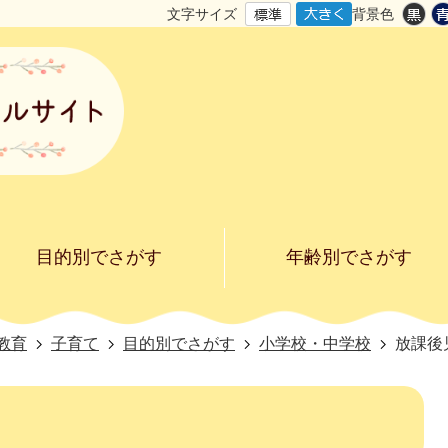
文字サイズ
背景色
目的別でさがす
年齢別でさがす
教育
子育て
目的別でさがす
小学校・中学校
放課後