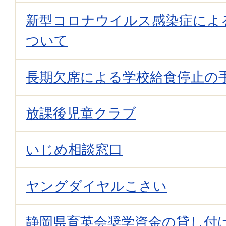
新型コロナウイルス感染症によ
ついて
長期欠席による学校給食停止の
放課後児童クラブ
いじめ相談窓口
ヤングダイヤルこさい
静岡県育英会奨学資金の貸し付