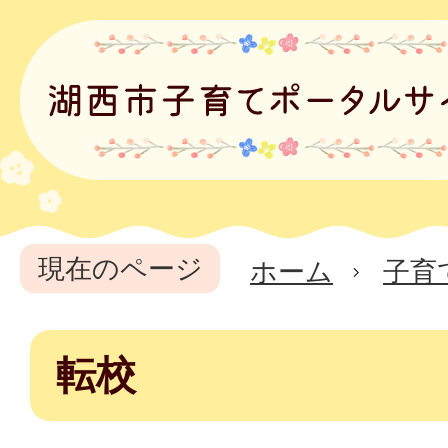
現在のページ
ホーム
子育
転校