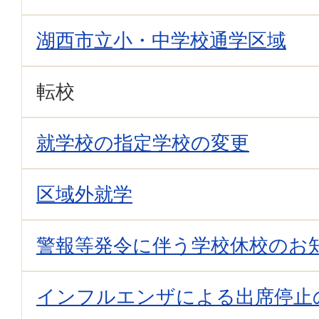
湖西市立小・中学校通学区域
転校
就学校の指定学校の変更
区域外就学
警報等発令に伴う学校休校のお
インフルエンザによる出席停止