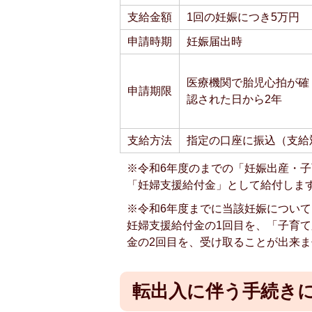
支給金額
1回の妊娠につき5万円
申請時期
妊娠届出時
医療機関で胎児心拍が確
申請期限
認された日から2年
支給方法
指定の口座に振込（支給
※令和6年度のまでの「妊娠出産・子
「妊婦支援給付金」として給付しま
※令和6年度までに当該妊娠につい
妊婦支援給付金の1回目を、「子育
金の2回目を、受け取ることが出来
転出入に伴う手続き