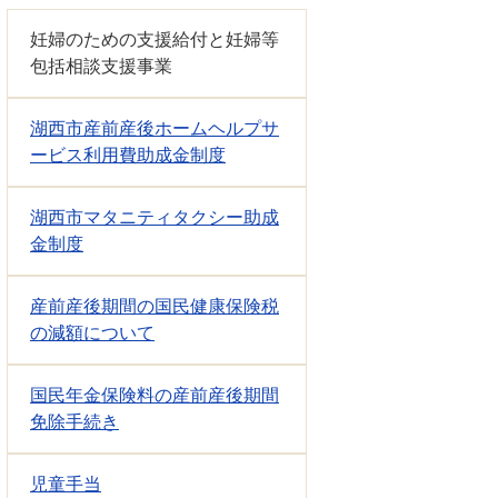
妊婦のための支援給付と妊婦等
包括相談支援事業
湖西市産前産後ホームヘルプサ
ービス利用費助成金制度
湖西市マタニティタクシー助成
金制度
産前産後期間の国民健康保険税
の減額について
国民年金保険料の産前産後期間
免除手続き
児童手当