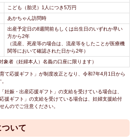
こども（胎児）1人につき5万円
あかちゃん訪問時
出産予定日の8週間前もしくは出生日のいずれか早い
方から2年
（流産、死産等の場合は、流産等をしたことが医療機
関等において確認された日から2年）
対象者（妊婦本人）名義の口座に限ります）
育て応援ギフト」が制度改正となり、令和7年4月1日から
す。
て「妊娠・出産応援ギフト」の支給を受けている場合は、
て応援ギフト」の支給を受けている場合は、妊婦支援給付
ませんのでご注意ください。
について