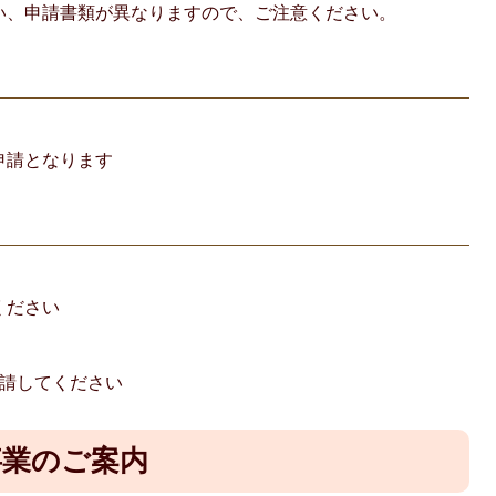
い、申請書類が異なりますので、ご注意ください。
】
申請となります
】
ください
】
申請してください
事業のご案内