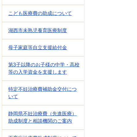
こども医療費の助成について
湖西市未熟児養育医療制度
母子家庭等自立支援給付金
第3子以降のお子様の中学・高校
等の入学資金を支援します
特定不妊治療費補助金交付につ
いて
静岡県不妊治療費（先進医療）
助成制度と相談機関のご案内