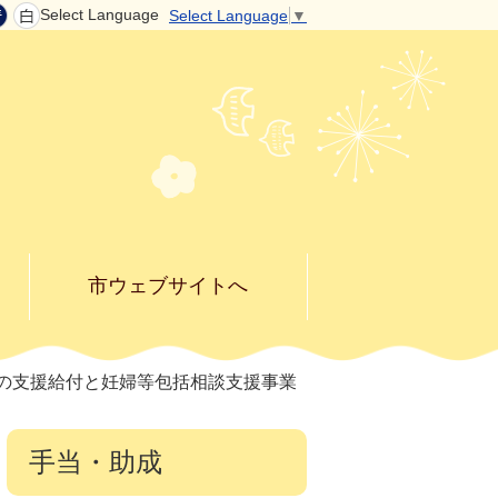
Select Language
Select Language
▼
市ウェブサイトへ
の支援給付と妊婦等包括相談支援事業
手当・助成