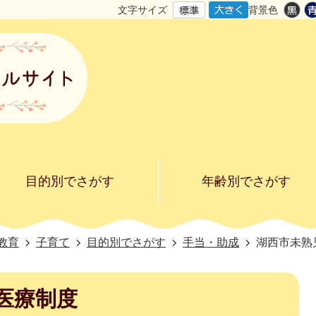
文字サイズ
背景色
目的別でさがす
年齢別でさがす
教育
子育て
目的別でさがす
手当・助成
湖西市未熟
医療制度