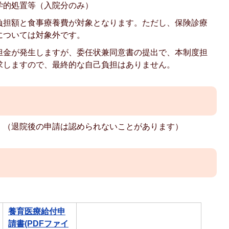
学的処置等（入院分のみ）
負担額と食事療養費が対象となります。ただし、保険診療
については対象外です。
担金が発生しますが、委任状兼同意書の提出で、本制度担
求しますので、最終的な自己負担はありません。
。（退院後の申請は認められないことがあります）
養育医療給付申
請書(PDFファイ