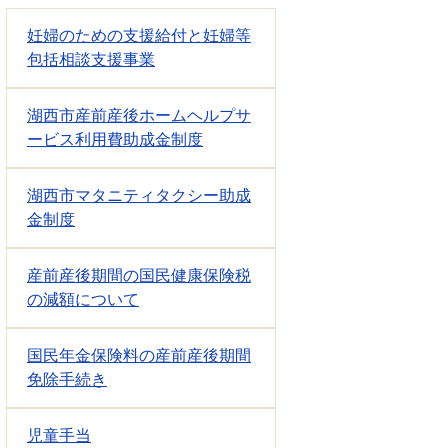
妊婦のための支援給付と妊婦等
包括相談支援事業
湖西市産前産後ホームヘルプサ
ービス利用費助成金制度
湖西市マタニティタクシー助成
金制度
産前産後期間の国民健康保険税
の減額について
国民年金保険料の産前産後期間
免除手続き
児童手当