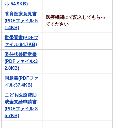
ル:54.9KB)
養育医療意見書
医療機関にて記入してもらっ
(PDFファイル:5
てください
1.4KB)
世帯調書(PDFフ
ァイル:94.7KB)
委任状兼同意書
(PDFファイル:3
2.8KB)
同意書(PDFファ
イル:37.4KB)
こども医療費助
成金支給申請書
(PDFファイル:8
5.7KB)