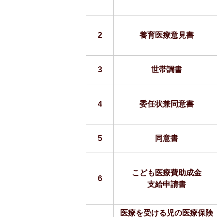
2
養育医療意見書
3
世帯調書
4
委任状兼同意書
5
同意書
こども医療費助成金
6
支給申請書
医療を受ける児の医療保険