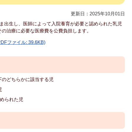
更新日：2025年10月01日
ま出生し、医師によって入院養育が必要と認められた乳児
その治療に必要な医療費を公費負担します。
ファイル: 39.6KB)
下のどちらかに該当する児
児
認められた児