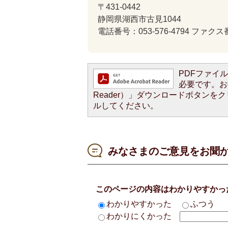
〒431-0442
静岡県湖西市古見1044
電話番号：053-576-4794 ファクス番
PDFファイルを
必要です。お持
Reader）」ダウンロードボタン
ルしてください。
みなさまのご意見をお聞
このページの内容はわかりやすかっ
わかりやすかった
ふつう
わかりにくかった