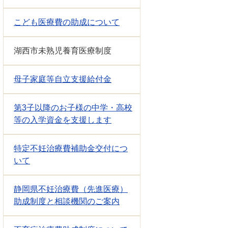
こども医療費の助成について
湖西市未熟児養育医療制度
母子家庭等自立支援給付金
第3子以降のお子様の中学・高校
等の入学資金を支援します
特定不妊治療費補助金交付につ
いて
静岡県不妊治療費（先進医療）
助成制度と相談機関のご案内