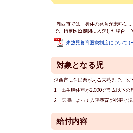
湖西市では、身体の発育が未熟なま
で、指定医療機関に入院した場合、
未熟児養育医療制度について (PDF
対象となる児
湖西市に住民票がある未熟児で、以
1．出生時体重が2,000グラム以下の
2．医師によって入院養育が必要と
給付内容