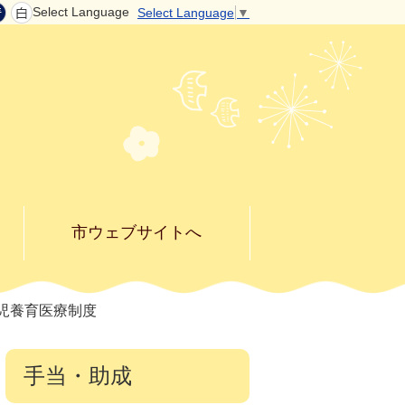
Select Language
Select Language
▼
市ウェブサイトへ
児養育医療制度
手当・助成