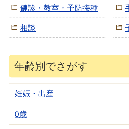
健診・教室・予防接種
相談
年齢別でさがす
妊娠・出産
0歳