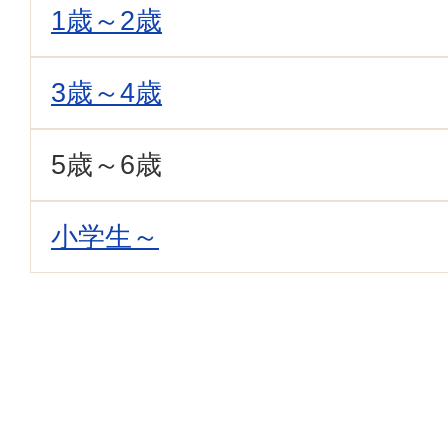
1歳～2歳
3歳～4歳
5歳～6歳
小学生～