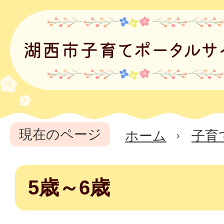
現在のページ
ホーム
子育
5歳～6歳