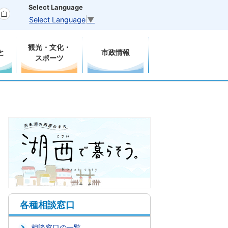
Select Language
Select Language
▼
観光・文化・
と
市政情報
スポーツ
各種相談窓口
相談窓口の一覧