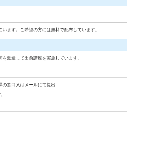
ています。ご希望の方には無料で配布しています。
師を派遣して出前講座を実施しています。
課の窓口又はメールにて提出
す。