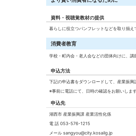
資料・視聴覚教材の提供
暮らしに役立つパンフレットなどを取り揃え
消費者教育
学校・町内会・老人会などの団体向けに、講
申込方法
下記の申込書をダウンロードして、産業振興
※事前に電話にて、日時の確認をお願いしま
申込先
湖西市 産業振興課 産業活性化係
電 話 053-576-1215
メール sangyou@city.kosailg.jp