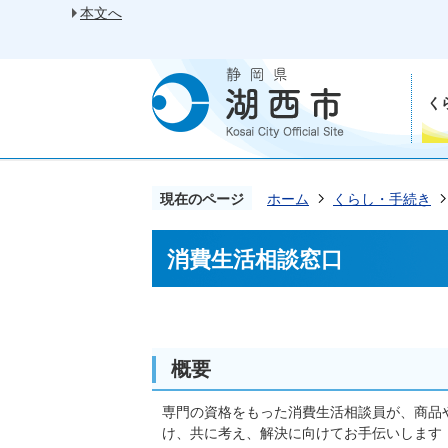
本文へ
く
現在のページ
ホーム
くらし・手続き
消費生活相談窓口
概要
専門の資格をもった消費生活相談員が、商品
け、共に考え、解決に向けてお手伝いします