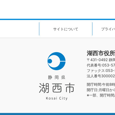
サイトについて
プライ
湖西市役所
〒431-0492 
代表番号:053-576
ファックス:053-5
法人番号300002
開庁時間:午前8時
開庁日:月曜日か
※一部、開庁時間