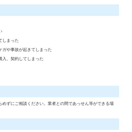
い
てしまった
ケガや事故が起きてしまった
購入、契約してしまった
らめずにご相談ください。業者との間であっせん等ができる場