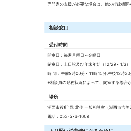
専門家の支援が必要な場合は、他の行政機関
相談窓口
受付時間
開室日：毎週月曜日～金曜日
閉室日：土日祝及び年末年始（12/29～1/3）
時 間：午前9時00分～11時45分,午後12時30
※相談員の勤務状況によって、閉室する場合
場所
湖西市役所1階 北側 一般相談室（湖西市吉美3
電話：053-576-1609
より賢い消費者になるために