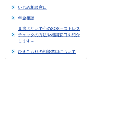
いじめ相談窓口
年金相談
見逃さないで心のSOS～ストレス
チェックの方法や相談窓口を紹介
します～
ひきこもりの相談窓口について