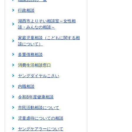
行政相談
湖西市よりそい相談室～女性相
談・みんなの相談～
家庭児童相談（こどもに関する相
談について）
多重債務相談
消費生活相談窓口
ヤングダイヤルこさい
内職相談
令和8年度健康相談
市民活動相談について
児童虐待についての相談
ヤングケアラーについて