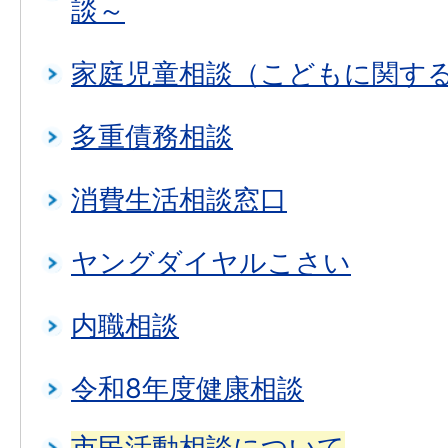
談～
家庭児童相談（こどもに関す
多重債務相談
消費生活相談窓口
ヤングダイヤルこさい
内職相談
令和8年度健康相談
市民活動相談について