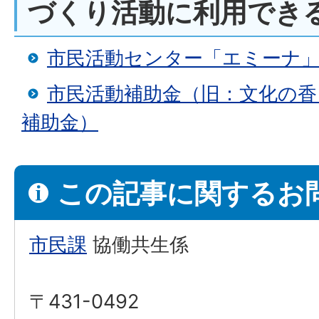
づくり活動に利用でき
市民活動センター「エミーナ
市民活動補助金（旧：文化の
補助金）
この記事に関するお
市民課
協働共生係
〒431-0492