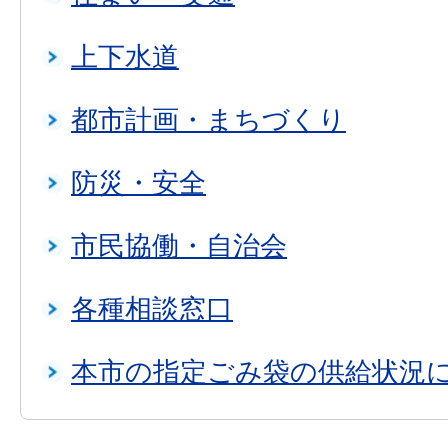
上下水道
都市計画・まちづくり
防災・安全
市民協働・自治会
各種相談窓口
本市の指定ごみ袋の供給状況