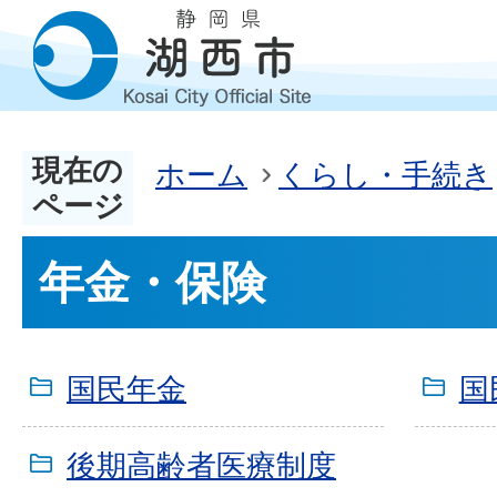
現在の
ホーム
くらし・手続き
ページ
年金・保険
国民年金
国
後期高齢者医療制度