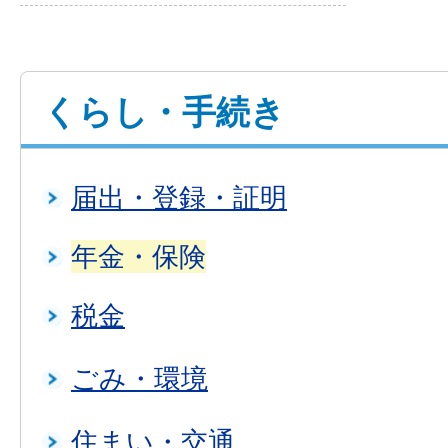
くらし・手続き
届出・登録・証明
年金・保険
税金
ごみ・環境
住まい・交通