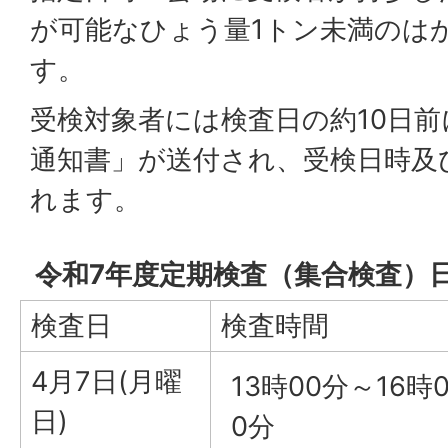
が可能なひょう量1トン未満のは
す。
受検対象者には検査日の約10日
通知書」が送付され、受検日時及
れます。
令和7年度定期検査（集合検査）
検査日
検査時間
4月7日(月曜
13時00分～16時
日)
0分