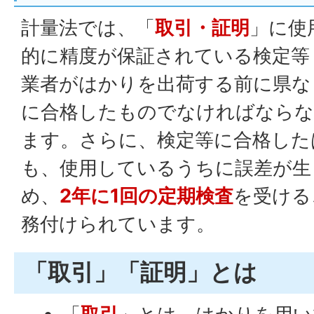
計量法では、「
取引・証明
」に使
的に精度が保証されている検定等
業者がはかりを出荷する前に県な
に合格したものでなければなら
ます。さらに、検定等に合格した
も、使用しているうちに誤差が生
め、
2年に1回の定期検査
を受ける
務付けられています。
「取引」「証明」とは