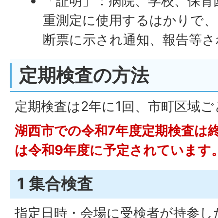
「証明」：病院、学校、保育
重測定に使用するはかりで、
断票に示され通知、報告等
定期検査の方法
定期検査は2年に1回、市町区域
湖西市での令和7年度定期検査は
は令和9年度に予定されています
1 集合検査
指定日時・会場に受検者が持参し