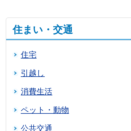
住まい・交通
住宅
引越し
消費生活
ペット・動物
公共交通