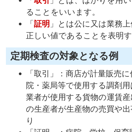
「
取引
」とは、はかりを用い
ることをいいます。
「
証明
」とは公に又は業務上
正しい値であることを表明
定期検査の対象となる例
「取引」：商店が計量販売に
院・薬局等で使用する調剤用
業者が使用する貨物の運賃産
の生産者が生産物の売買や出
り