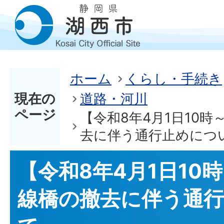
ホーム
くらし・手続き
現在の
道路・河川
ページ
【令和8年4月1日10
去に伴う通行止めにつ
【令和8年4月1日10
線橋の撤去に伴う通