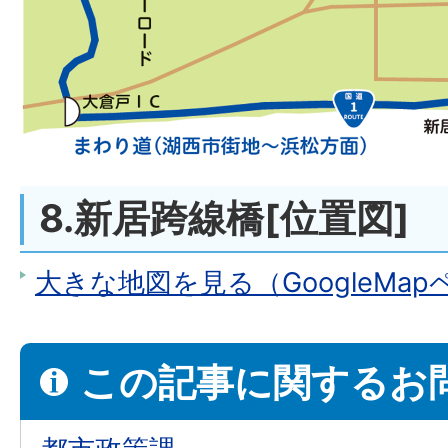
8.新居跨線橋[位置図]
大きな地図を見る（GoogleMa
この記事に関するお