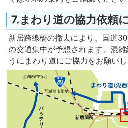
7.まわり道の協力依頼
新居跨線橋の撤去により、国道30
の交通集中が予想されます。混雑
うにまわり道にご協力をお願いし