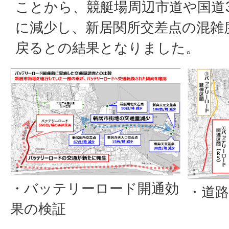
ことから、競艇場周辺市道や国道3
に減少し、新居関所交差点の混雑
戻るとの結果となりました。
・バッテリーロード開通効
・道
果の検証