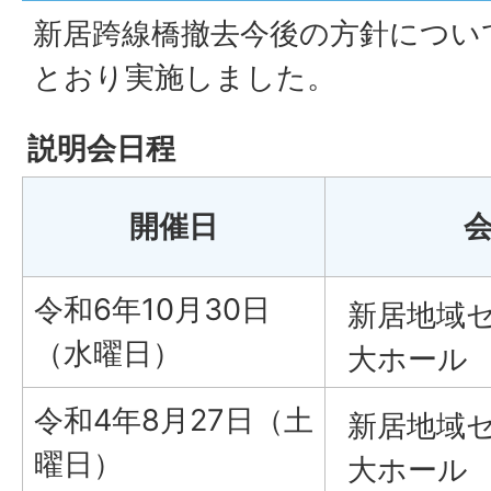
新居跨線橋撤去今後の方針につい
とおり実施しました。
説明会日程
開催日
令和6年10月30日
新居地域
（水曜日）
大ホール
令和4年8月27日（土
新居地域
曜日）
大ホール