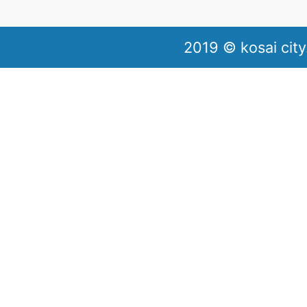
2019 © kosai city