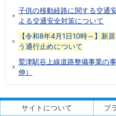
子供の移動経路に関する交通
よる交通安全対策について
【令和8年4月1日10時～】新
う通行止めについて
鷲津駅谷上線道路整備事業の
伸）
サイトについて
プ