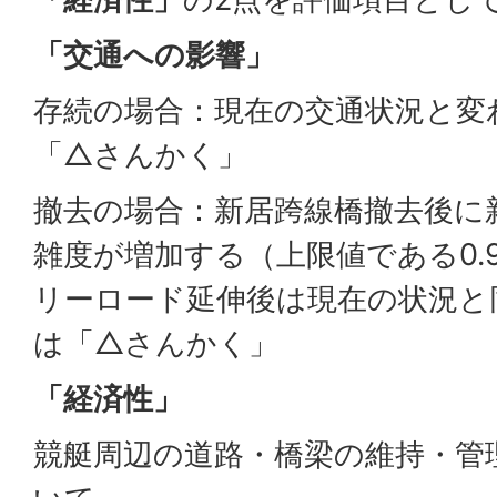
「交通への影響」
存続の場合：現在の交通状況と変わ
「△さんかく」
撤去の場合：新居跨線橋撤去後に
雑度が増加する（上限値である0.
リーロード延伸後は現在の状況と同
は「△さんかく」
「経済性」
競艇周辺の道路・橋梁の維持・管