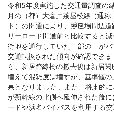
令和5年度実施した交通量調査の結
月の（都）大倉戸茶屋松線（通称
ド）の開通により、競艇場周辺道
リーロード開通前と比較すると減
街地を通行していた一部の車がバ
交通転換された傾向が確認できま
ら、新居跨線橋の撤去後は新居関
増えて混雑度は増すが、基準値の
果となりました。また、将来的に
が新幹線の北側へ延伸された後に
ードや浜名バイパスを利用する交