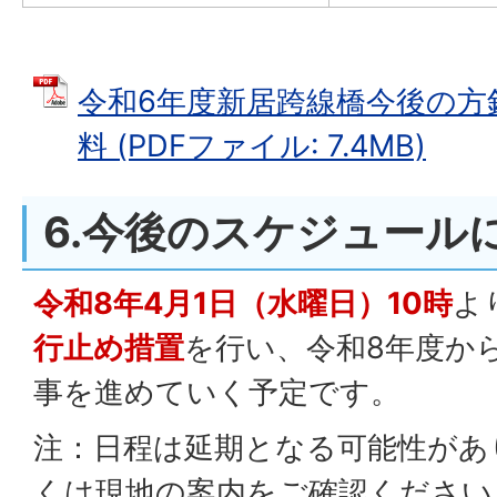
令和6年度新居跨線橋今後の方
料 (PDFファイル: 7.4MB)
6.今後のスケジュール
令和8年4月1日（水曜日）10時
よ
行止め措置
を行い、令和8年度か
事を進めていく予定です。
注：日程は延期となる可能性があ
くは現地の案内をご確認ください