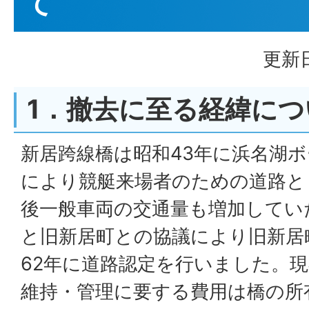
て
更新日
1．撤去に至る経緯につ
新居跨線橋は昭和43年に浜名湖
により競艇来場者のための道路と
後一般車両の交通量も増加してい
と旧新居町との協議により旧新居
62年に道路認定を行いました。
維持・管理に要する費用は橋の所