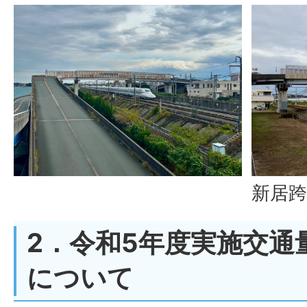
新居跨
2．令和5年度実施交通
について