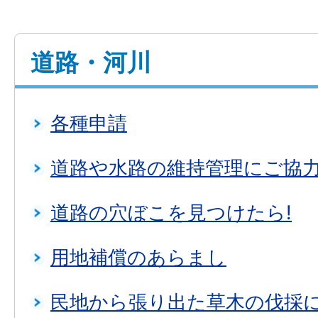
道路・河川
各種申請
道路や水路の維持管理にご協
道路の穴ぼこを見つけたら!
用地補償のあらまし
民地から張り出た草木の伐採