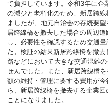
て負担しています。令和3年に企
の減少と老朽化のため、新居跨線
ましたが、地元自治会の存続要望
居跨線橋を撤去した場合の周辺道
し、必要性を確認するため交通量
た。検証の結果新居跨線橋を撤去
路などにおいて大きな交通混雑の
せんでした。また、新居跨線橋を
額の維持・管理に要する費用が今
ら、新居跨線橋を撤去する企業団
ことになりました。