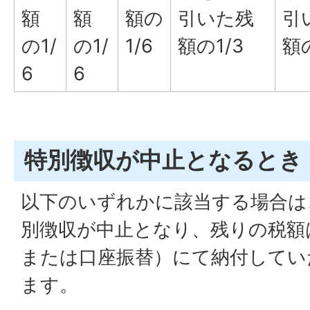
額
額
額の
引いた残
引
の1/
の1/
1/6
額の1/3
額の
6
6
特別徴収が中止となるとき
以下のいずれかに該当する場合は
別徴収が中止となり、残りの税額
または口座振替）にて納付してい
ます。