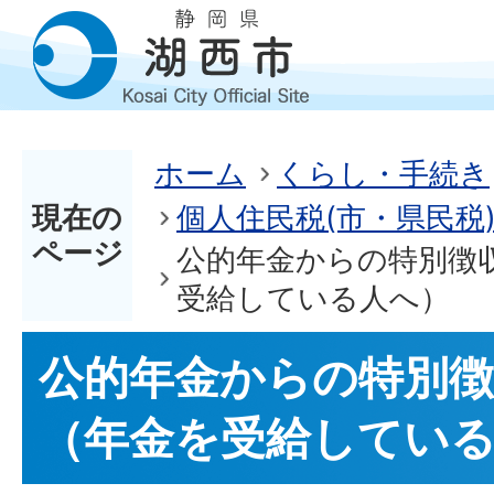
ホーム
くらし・手続き
現在の
個人住民税(市・県民税
ページ
公的年金からの特別徴
受給している人へ）
公的年金からの特別
（年金を受給してい