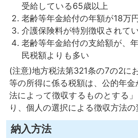
受給している65歳以上
老齢等年金給付の年額が18万
介護保険料が特別徴収されて
老齢等年金給付の支給額が、
民税額よりも多い
(注意)地方税法第321条の7の2
等の所得に係る税額は、公的年金
法によって徴収するものとする」
り、個人の選択による徴収方法の
納入方法