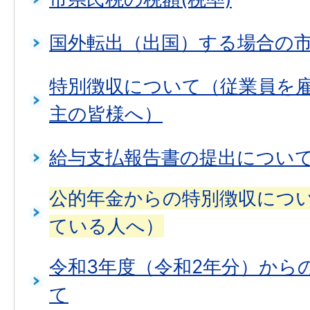
国外転出（出国）する場合の
特別徴収について（従業員を
主の皆様へ）
給与支払報告書の提出につい
公的年金からの特別徴収につ
ている人へ）
令和3年度（令和2年分）から
て