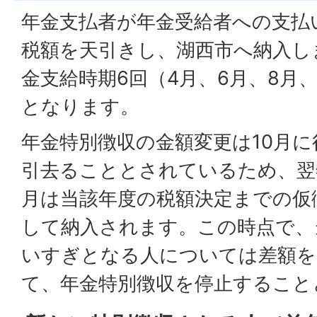
年金支払者が年金受給者への支払
税額を天引きし、湖西市へ納入し
金支給時期6回（4月、6月、8月、
となります。
年金特別徴収の金額変更は10月
引去ることとされているため、翌
月は当該年度の税額決定までの仮
して納入されます。この時点で、
いすぎとなる人については差額を
て、年金特別徴収を停止すること