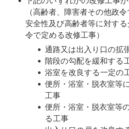
下記のいずれかの改修工事が
（高齢者、障害者その他政令
安全性及び高齢者等に対する
令で定める改修工事）
通路又は出入り口の拡
階段の勾配を緩和する
浴室を改良する一定の
便所・浴室・脱衣室等
工事
便所・浴室・脱衣室等
る工事