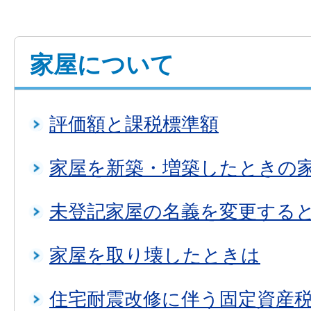
家屋について
評価額と課税標準額
家屋を新築・増築したときの
未登記家屋の名義を変更する
家屋を取り壊したときは
住宅耐震改修に伴う固定資産