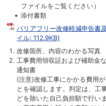
ファイルをご覧ください）
添付書類
バリアフリー改修軽減申告書及び
イル: 112.9KB)
改修箇所、内容のわかる写真
工事費用領収証および補助金
通知書
(注意)改修工事にかかる費用が
とを確認します。判定は、工
どを除いた自己負担額で行い