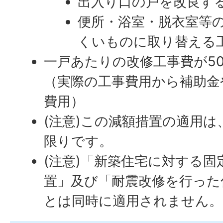
出入り口の戸を改良す
便所・浴室・脱衣室等
くいものに取り替える
一戸あたりの改修工事費が5
（実際の工事費用から補助金
費用）
(注意)この減額措置の適用
限りです。
(注意)「新築住宅に対する固
置」及び「耐震改修を行った
とは同時に適用されません。