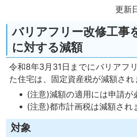
更新日
バリアフリー改修工事
に対する減額
令和8年3月31日までにバリアフ
た住宅は、固定資産税が減額され
(注意)減額の適用には申請が
(注意)都市計画税は減額され
対象