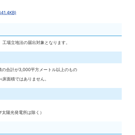
1.4KB)
、工場立地法の届出対象となります。
積の合計が3,000平方メートル以上のもの
べ床面積ではありません。
び太陽光発電所は除く）