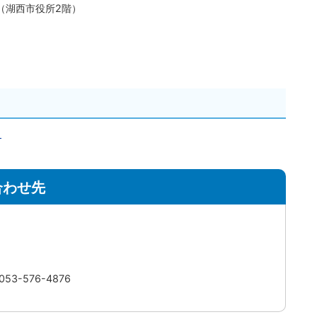
（湖西市役所2階）
）
合わせ先
3-576-4876