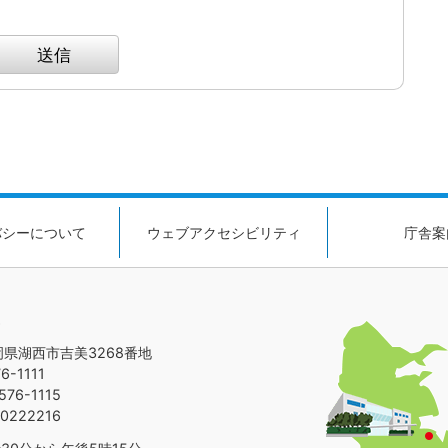
バシーについて
ウェブアクセシビリティ
庁舎案
静岡県湖西市吉美3268番地
-1111
76-1115
0222216