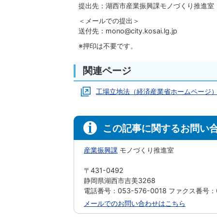
提出先：湖西市産業振興課モノづくり推進室
＜メールでの提出＞
送付先：mono@city.kosai.lg.jp
※押印は不要です。
関連ページ
工場立地法（経済産業省ホームページ
この記事に関するお問い
産業振興課
モノづくり推進室
〒431-0492
静岡県湖西市吉美3268
電話番号：053-576-0018 ファクス番号：05
メールでのお問い合わせはこちら