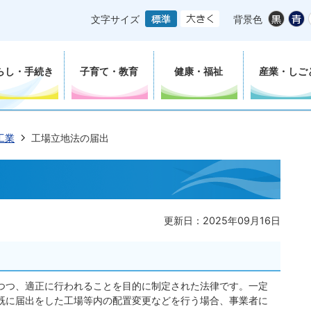
文字サイズ
背景色
らし・手続き
子育て・教育
健康・福祉
産業・しご
工業
工場立地法の届出
更新日：2025年09月16日
つつ、適正に行われることを目的に制定された法律です。一定
既に届出をした工場等内の配置変更などを行う場合、事業者に