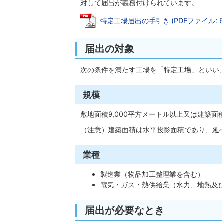
対して届出が義務付けられています。
特定工場届出の手引き (PDFファイル: 64
届出の対象
次の条件を満たす工場を「特定工場」といい
規模
敷地面積9,000平方メートル以上又は建築面
（注意）建築面積は水平投影面積であり、延
業種
製造業（物品加工整理業を含む）
電気・ガス・熱供給業（水力、地熱及
届出が必要なとき