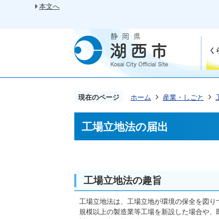
本文へ
く
現在のページ
ホーム
産業・しごと
工場立地法の届出
工場立地法の趣旨
工場立地法は、工場立地が環境の保全を図り
規模以上の製造業等工場を新設した場合や、