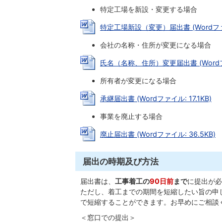
特定工場を新設・変更する場合
特定工場新設（変更）届出書 (Wordファイル
会社の名称・住所が変更になる場合
氏名（名称、住所）変更届出書 (Wordファ
所有者が変更になる場合
承継届出書 (Wordファイル: 17.1KB)
事業を廃止する場合
廃止届出書 (Wordファイル: 36.5KB)
届出の時期及び方法
届出書は、
工事着工の
90日前
まで
に提出が必
ただし、着工までの期間を短縮したい旨の申
で短縮することができます。お早めにご相談
＜窓口での提出＞