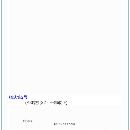
様式第2号
(令3規則22・一部改正)