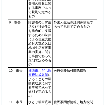
費用の徴収に関
する事務であっ
て規則で定める
もの
9 市長
障害者の日常生
外国人生活保護関係情報で
活及び社会生活
あって規則で定めるもの
を総合的に支援
するための法律
による自立支援
給付の支給又は
地域生活支援事
業の実施に関す
る事務であって
規則で定めるも
の
10 市長
湖西市こども医
医療保険給付関係情報
療費助成条例
に
よるこどもの医
療費助成に関す
る事務であって
規則で定めるも
の
11 市長
ひとり親家庭等
住民票関係情報、地方税関