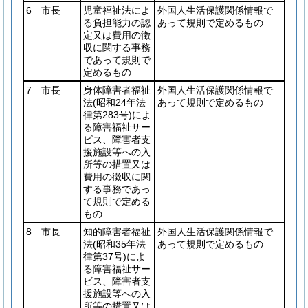
6 市長
児童福祉法によ
外国人生活保護関係情報で
る負担能力の認
あって規則で定めるもの
定又は費用の徴
収に関する事務
であって規則で
定めるもの
7 市長
身体障害者福祉
外国人生活保護関係情報で
法
(昭和24年法
あって規則で定めるもの
律第283号)
によ
る障害福祉サー
ビス、障害者支
援施設等への入
所等の措置又は
費用の徴収に関
する事務であっ
て規則で定める
もの
8 市長
知的障害者福祉
外国人生活保護関係情報で
法
(昭和35年法
あって規則で定めるもの
律第37号)
によ
る障害福祉サー
ビス、障害者支
援施設等への入
所等の措置又は