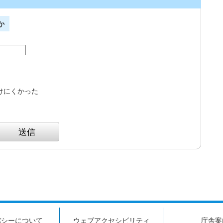
か
けにくかった
バシーについて
ウェブアクセシビリティ
庁舎案