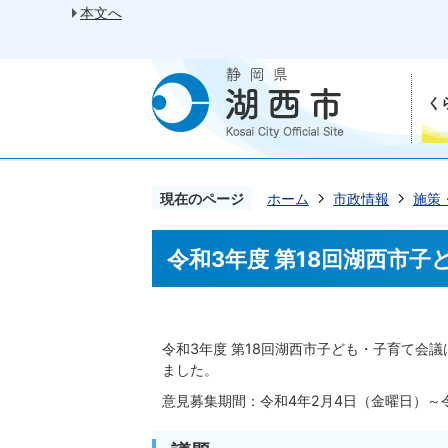
本文へ
く
現在のページ
ホーム
市政情報
施策
令和3年度 第18回湖西市
令和3年度 第18回湖西市子ども・子育て会
ました。
意見募集期間：令和4年2月4日（金曜日）～令