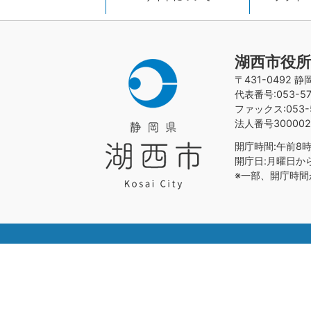
湖西市役所
〒431-0492 
代表番号:053-576
ファックス:053-5
法人番号300002
開庁時間:午前8時
開庁日:月曜日か
※一部、開庁時間