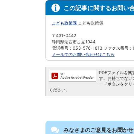
この記事に関するお問い
こども政策課
こども政策係
〒431-0442
静岡県湖西市古見1044
電話番号：053-576-1813 ファクス番号：05
メールでのお問い合わせはこちら
PDFファイルを閲覧す
す。お持ちでない方は、
ードボタンをクリ
ください。
みなさまのご意見をお聞かせ