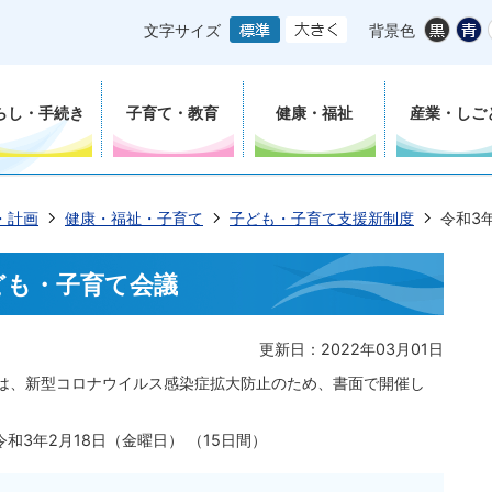
文字サイズ
背景色
らし・手続き
子育て・教育
健康・福祉
産業・しご
・計画
健康・福祉・子育て
子ども・子育て支援新制度
令和3
子ども・子育て会議
更新日：2022年03月01日
議は、新型コロナウイルス感染症拡大防止のため、書面で開催し
和3年2月18日（金曜日） （15日間）