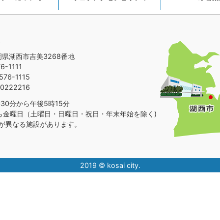
静岡県湖西市吉美3268番地
-1111
76-1115
0222216
30分から午後5時15分
ら金曜日（土曜日・日曜日・祝日・年末年始を除く)
が異なる施設があります。
2019 © kosai city.