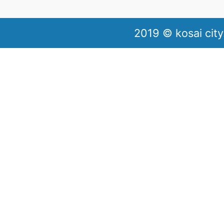
2019 © kosai city