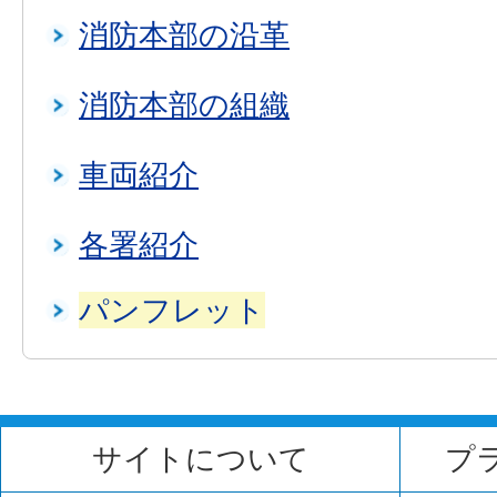
消防本部の沿革
消防本部の組織
車両紹介
各署紹介
パンフレット
サイトについて
プ