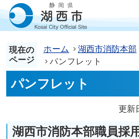
ホーム
湖西市消防本部
現在の
ページ
パンフレット
パンフレット
更新日
湖西市消防本部職員採