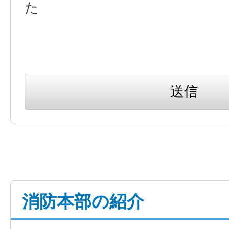
た
消防本部の紹介