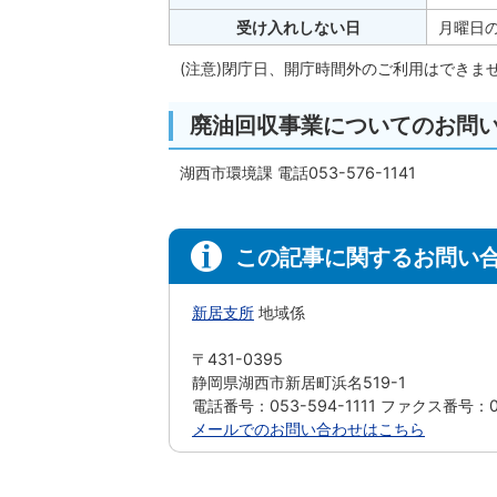
受け入れしない日
月曜日の
(注意)閉庁日、開庁時間外のご利用はできま
廃油回収事業についてのお問
湖西市環境課 電話053-576-1141
この記事に関するお問い
新居支所
地域係
〒431-0395
静岡県湖西市新居町浜名519-1
電話番号：053-594-1111 ファクス番号：05
メールでのお問い合わせはこちら