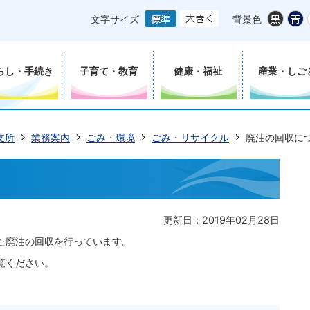
文字サイズ
背景色
らし・手続き
子育て・教育
健康・福祉
産業・しご
支所
業務案内
ごみ・環境
ごみ・リサイクル
廃油の回収に
更新日：2019年02月28日
た廃油の回収を行っています。
覧ください。