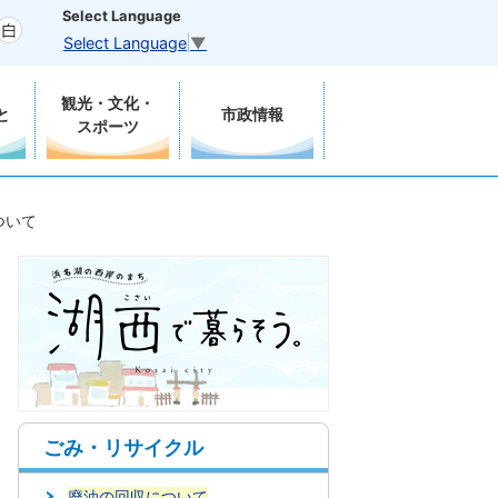
Select Language
Select Language
▼
観光・文化・
と
市政情報
スポーツ
ついて
ごみ・リサイクル
廃油の回収について