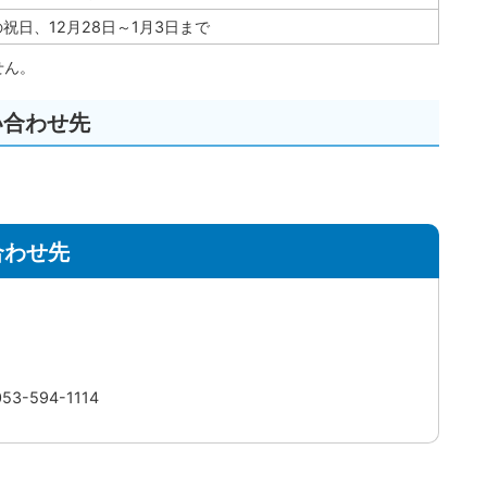
祝日、12月28日～1月3日まで
せん。
い合わせ先
合わせ先
3-594-1114