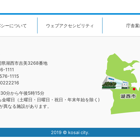
バシーについて
ウェブアクセシビリティ
庁舎案
静岡県湖西市吉美3268番地
-1111
76-1115
0222216
30分から午後5時15分
ら金曜日（土曜日・日曜日・祝日・年末年始を除く)
が異なる施設があります。
2019 © kosai city.