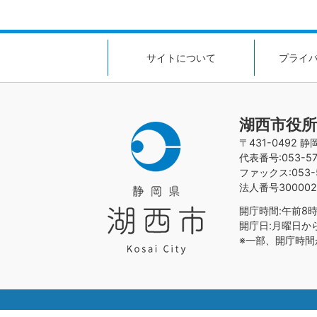
サイトについて
プライ
湖西市役所
〒431-0492 
代表番号:053-576
ファックス:053-5
法人番号300002
開庁時間:午前8時
開庁日:月曜日か
※一部、開庁時間