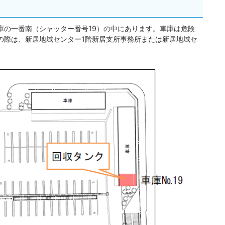
庫の一番南（シャッター番号19）の中にあります。車庫は危険
の際は、新居地域センター1階新居支所事務所または新居地域セ