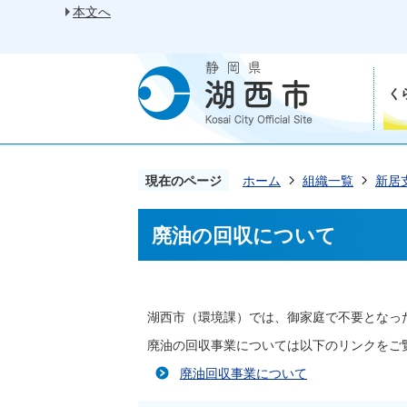
本文へ
く
現在のページ
ホーム
組織一覧
新居
廃油の回収について
湖西市（環境課）では、御家庭で不要となっ
廃油の回収事業については以下のリンクをご
廃油回収事業について