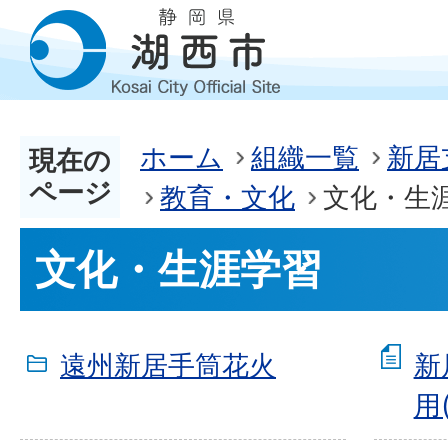
ホーム
組織一覧
新居
現在の
ページ
教育・文化
文化・生
文化・生涯学習
遠州新居手筒花火
新
用