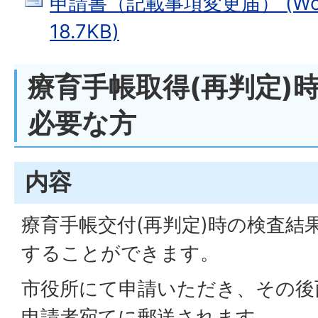
申請書（記載事項変更届） (Wo
18.7KB)
療育手帳取得(再判定)
必要な方
内容
療育手帳交付(再判定)時の検査結
することができます。
市役所にて申請いただき、その後
申請者宛てに郵送されます。