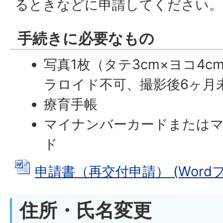
るときなどに申請してください。
手続きに必要なもの
写真1枚（タテ3cm×ヨコ4
ラロイド不可、撮影後6ヶ月
療育手帳
マイナンバーカードまたは
ド
申請書（再交付申請） (Wordファ
住所・氏名変更