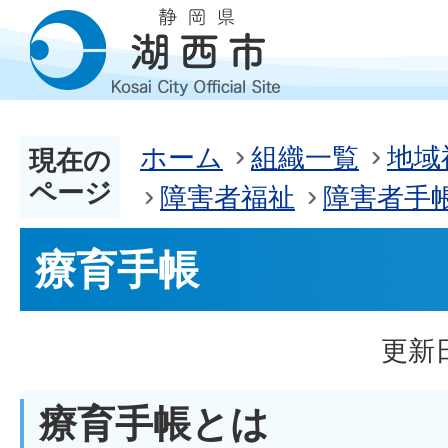
ホーム
組織一覧
地域
現在の
ページ
障害者福祉
障害者手
療育手帳
更新日
療育手帳とは