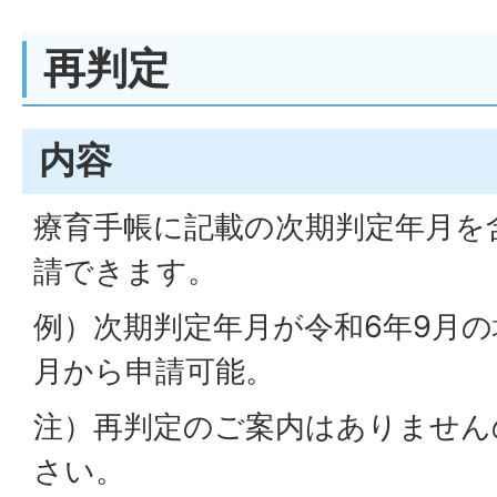
再判定
内容
療育手帳に記載の次期判定年月を
請できます。
例）次期判定年月が令和6年9月の
月から申請可能。
注）再判定のご案内はありません
さい。