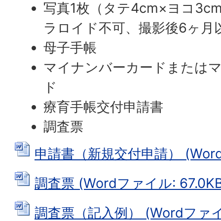
写真1枚（タテ4cm×ヨコ3
ラロイド不可、撮影後6ヶ月
母子手帳
マイナンバーカードまたは
ド
療育手帳交付申請書
調査票
申請書（新規交付申請） (Wordフ
調査票 (Wordファイル: 67.0KB
調査票（記入例） (Wordファイル: