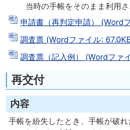
当時の手帳をそのまま利用さ
申請書（再判定申請） (Wordファ
調査票 (Wordファイル: 67.0KB
調査票（記入例） (Wordファイル:
再交付
内容
手帳を紛失したとき、手帳が破れ