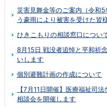
災害見舞金等のご案内（令和5
う豪雨により被害を受けた皆
ひきこもりの相談窓口につい
8月15日 戦没者追悼と平和祈
いします
個別避難計画の作成について
【7月11日開催】医療福祉司
相談会を開催します