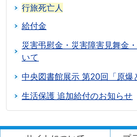
行旅死亡人
給付金
災害弔慰金・災害障害見舞金
いて
中央図書館展示 第20回「原爆
生活保護 追加給付のお知らせ