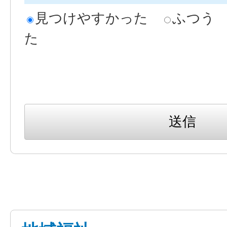
見つけやすかった
ふつう
た