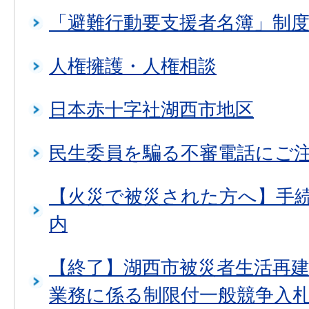
「避難行動要支援者名簿」制
人権擁護・人権相談
日本赤十字社湖西市地区
民生委員を騙る不審電話にご
【火災で被災された方へ】手
内
【終了】湖西市被災者生活再
業務に係る制限付一般競争入