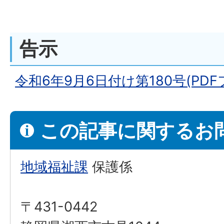
告示
令和6年9月6日付け第180号(PDFフ
この記事に関するお
地域福祉課
保護係
〒431-0442