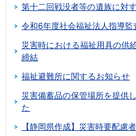
第十二回戦没者等の遺族に対
令和6年度社会福祉法人指導監
災害時における福祉用具の供
締結
福祉避難所に関するお知らせ
災害備蓄品の保管場所を提供
た
【静岡県作成】災害時要配慮