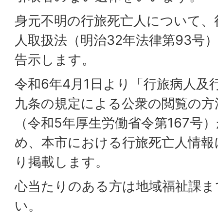
身元不明の行旅死亡人について、
人取扱法（明治32年法律第93号
告示します。
令和6年4月1日より「行旅病人及
九条の規定による公衆の閲覧の方
（令和5年厚生労働省令第167号
め、本市における行旅死亡人情報
り掲載します。
心当たりのある方は地域福祉課ま
い。