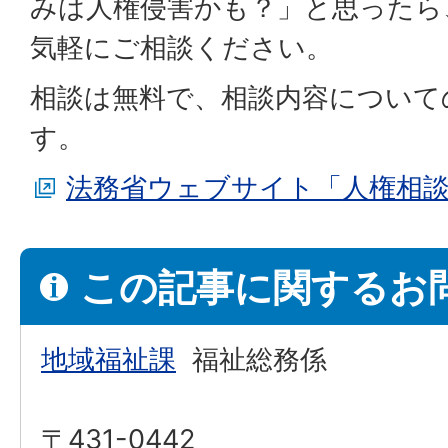
みは人権侵害かも？」と思ったら
気軽にご相談ください。
相談は無料で、相談内容について
す。
法務省ウェブサイト「人権相
この記事に関するお
地域福祉課
福祉総務係
〒431-0442