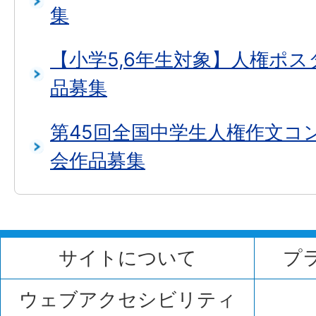
集
【小学5,6年生対象】人権ポ
品募集
第45回全国中学生人権作文コ
会作品募集
サイトについて
プ
ウェブアクセシビリティ