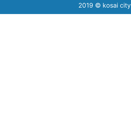
2019 © kosai city