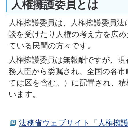
人権擁護委員とは
人権擁護委員は、人権擁護委員法
談を受けたり人権の考え方を広め
ている民間の方々です。
人権擁護委員は無報酬ですが、現在、
務大臣から委嘱され、全国の各市
ては区を含む。）に配置され、積
います。
法務省ウェブサイト「人権擁