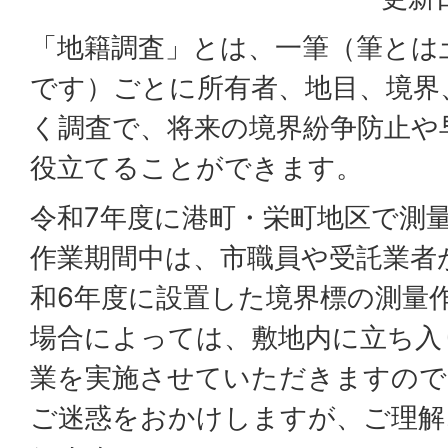
「地籍調査」とは、一筆（筆とは
です）ごとに所有者、地目、境界
く調査で、将来の境界紛争防止や
役立てることができます。
令和7年度に港町・栄町地区で測
作業期間中は、市職員や受託業者
和6年度に設置した境界標の測量
場合によっては、敷地内に立ち入
業を実施させていただきますので
ご迷惑をおかけしますが、ご理解