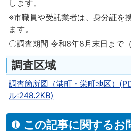
します。
※市職員や受託業者は、身分証を
ます。
〇調査期間 令和8年8月末日まで
調査区域
調査箇所図（港町・栄町地区）(P
ル:248.2KB)
この記事に関するお