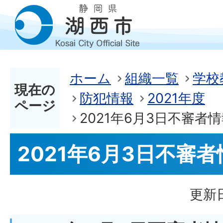
ホーム
組織一覧
学校
現在の
防犯情報
2021年度
ページ
2021年6月3日不審者
2021年6月3日不審
更新日