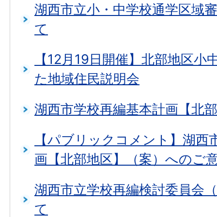
湖西市立小・中学校通学区域
て
【12月19日開催】北部地区小
た地域住民説明会
湖西市学校再編基本計画【北
【パブリックコメント】湖西
画【北部地区】（案）へのご
湖西市立学校再編検討委員会
て