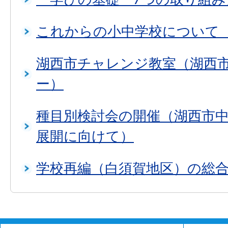
これからの小中学校について
湖西市チャレンジ教室（湖西
ー）
種目別検討会の開催（湖西市
展開に向けて）
学校再編（白須賀地区）の総