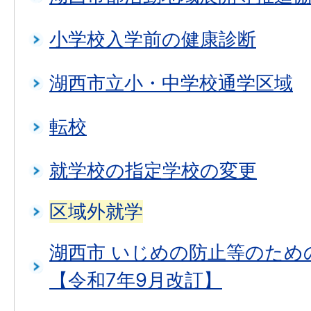
小学校入学前の健康診断
湖西市立小・中学校通学区域
転校
就学校の指定学校の変更
区域外就学
湖西市 いじめの防止等のため
【令和7年9月改訂】