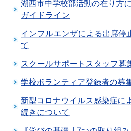
湖西市中学校部活動の在り方
ガイドライン
インフルエンザによる出席停
て
スクールサポートスタッフ募
学校ボランティア登録者の募
新型コロナウイルス感染症に
続きについて
『学びの基礎「7つの取り組