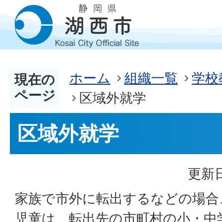
ホーム
組織一覧
学校
現在の
ページ
区域外就学
区域外就学
更新日
家族で市外に転出するなどの場合
児童は、転出先の市町村の小・中