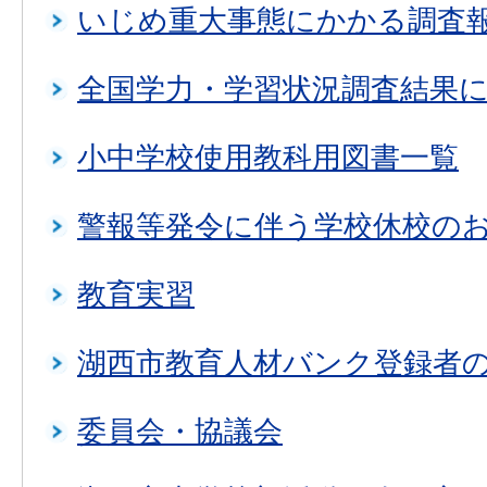
いじめ重大事態にかかる調査
全国学力・学習状況調査結果
小中学校使用教科用図書一覧
警報等発令に伴う学校休校の
教育実習
湖西市教育人材バンク登録者
委員会・協議会