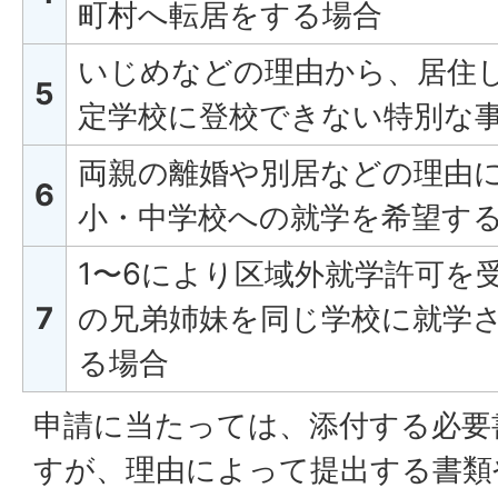
町村へ転居をする場合
いじめなどの理由から、居住
5
定学校に登校できない特別な
両親の離婚や別居などの理由
6
小・中学校への就学を希望す
1〜6により区域外就学許可を
7
の兄弟姉妹を同じ学校に就学
る場合
申請に当たっては、添付する必要
すが、理由によって提出する書類