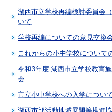
湖西市立学校再編検討委員会
いて
学校再編についての意見交換
これからの小中学校について
令和3年度 湖西市立学校教育
会
市立小中学校への入学につい
湖西市部活動地域展開等推進