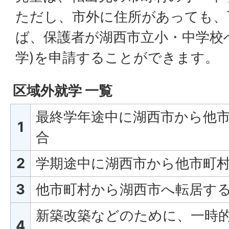
ただし、市外に住所があっても、
ば、保護者が湖西市立小・中学校
学)を申請することができます。
区域外就学 一覧
最終学年途中に湖西市から他
1
合
2
学期途中に湖西市から他市町
3
他市町村から湖西市へ転居す
新築改築などのために、一時
4