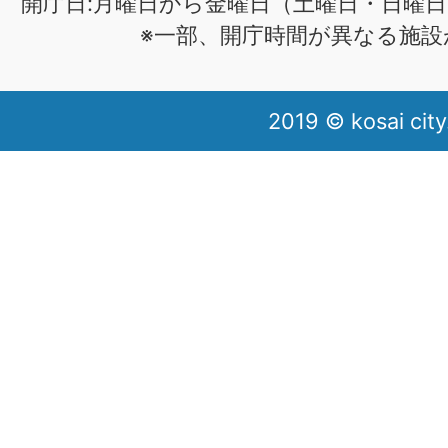
開庁日:月曜日から金曜日（土曜日・日曜日
※一部、開庁時間が異なる施設
2019 © kosai city