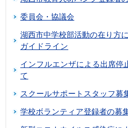
委員会・協議会
湖西市中学校部活動の在り方
ガイドライン
インフルエンザによる出席停
て
スクールサポートスタッフ募
学校ボランティア登録者の募