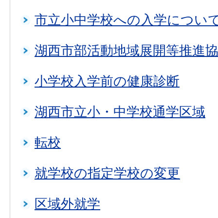
市立小中学校への入学につい
湖西市部活動地域展開等推進
小学校入学前の健康診断
湖西市立小・中学校通学区域
転校
就学校の指定学校の変更
区域外就学