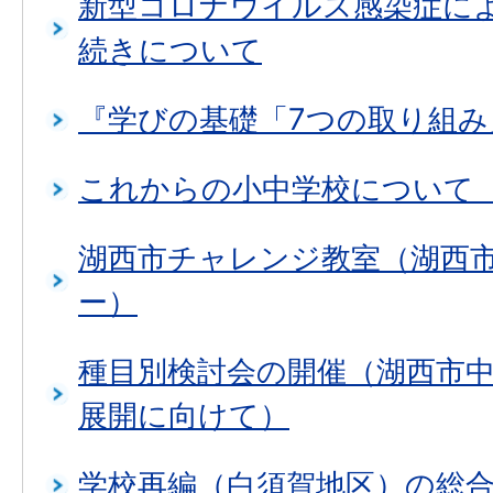
新型コロナウイルス感染症に
続きについて
『学びの基礎「7つの取り組
これからの小中学校について
湖西市チャレンジ教室（湖西
ー）
種目別検討会の開催（湖西市
展開に向けて）
学校再編（白須賀地区）の総