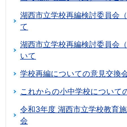
湖西市立学校再編検討委員会
て
湖西市立学校再編検討委員会
いて
学校再編についての意見交換
これからの小中学校について
令和3年度 湖西市立学校教育
会