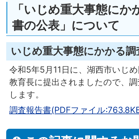
「いじめ重大事態にか
書の公表」について
いじめ重大事態にかかる調
令和5年5月11日に、湖西市いじ
教育長に提出されましたので、調
します。
調査報告書(PDFファイル:763.8KB