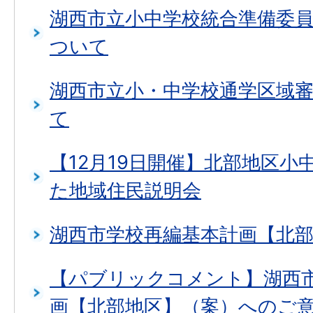
湖西市立小中学校統合準備委
ついて
湖西市立小・中学校通学区域
て
【12月19日開催】北部地区小
た地域住民説明会
湖西市学校再編基本計画【北
【パブリックコメント】湖西
画【北部地区】（案）へのご