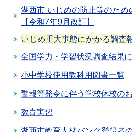
湖西市 いじめの防止等のため
【令和7年9月改訂】
いじめ重大事態にかかる調査
全国学力・学習状況調査結果
小中学校使用教科用図書一覧
警報等発令に伴う学校休校の
教育実習
湖西市教育人材バンク登録者