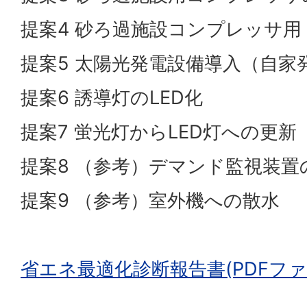
提案4 砂ろ過施設コンプレッサ
提案5 太陽光発電設備導入（自家
提案6 誘導灯のLED化
提案7 蛍光灯からLED灯への更新
提案8 （参考）デマンド監視装置
提案9 （参考）室外機への散水
省エネ最適化診断報告書(PDFファイ