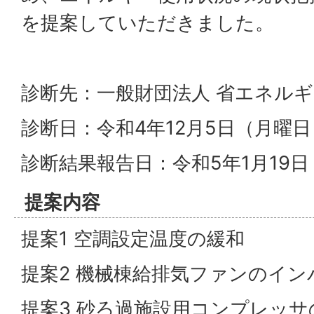
を提案していただきました。
診断先：一般財団法人 省エネル
診断日：令和4年12月5日（月曜日
診断結果報告日：令和5年1月19
提案内容
提案1 空調設定温度の緩和
提案2 機械棟給排気ファンのイン
提案3 砂ろ過施設用コンプレッ