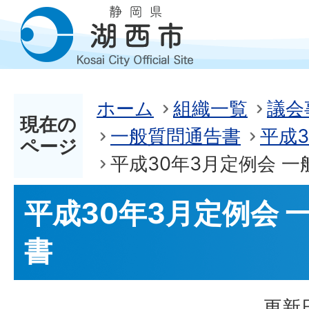
ホーム
組織一覧
議会
現在の
一般質問通告書
平成
ページ
平成30年3月定例会 
平成30年3月定例会 
書
更新日