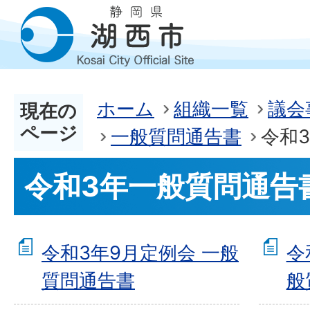
ホーム
組織一覧
議会
現在の
ページ
一般質問通告書
令和
令和3年一般質問通告
令和3年9月定例会 一般
令
質問通告書
般