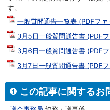
す。
一般質問通告一覧表 (PDFファイル:
3月5日一般質問通告書 (PDFファ
3月6日一般質問通告書 (PDFファ
3月7日一般質問通告書 (PDFファ
この記事に関するお
議会事務局
総務・議事係