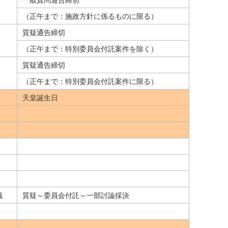
（正午まで：施政方針に係るものに限る）
質疑通告締切
（正午まで：特別委員会付託案件を除く）
質疑通告締切
（正午まで：特別委員会付託案件に限る）
天皇誕生日
議
質疑～委員会付託～一部討論採決