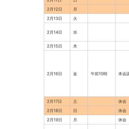
2月12日
月
2月13日
火
2月14日
水
2月15日
木
2月16日
金
午前10時
本会
2月17日
土
休会
2月18日
日
休会
2月19日
月
休会