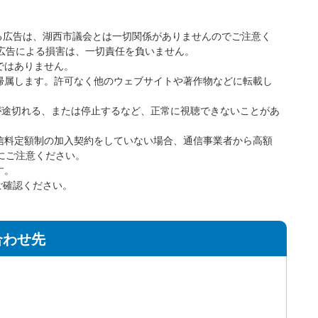
ている広告は、湖西市議会とは一切関係がありませんのでご注意く
広告による損害は、一切責任を負いません。
ではありません。
に帰属します。許可なく他のウェブサイトや著作物などに転載し
が途切れる、または停止するなど、正常に視聴できないことがあ
通信料定額制の加入契約をしていない場合、通信事業者から高額
にご注意ください。
す。
をご確認ください。
合わせ先