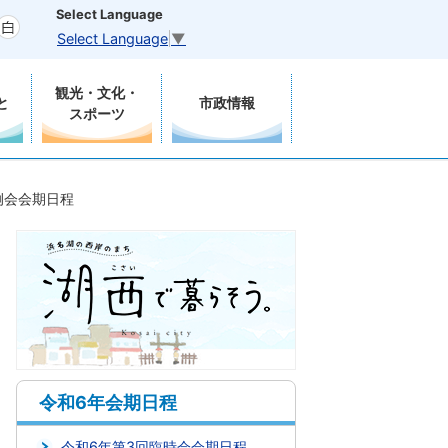
Select Language
Select Language
▼
観光・文化・
と
市政情報
スポーツ
例会会期日程
令和6年会期日程
令和6年第3回臨時会会期日程