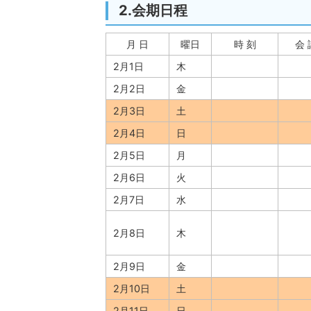
2.会期日程
月 日
曜日
時 刻
会 
2月1日
木
2月2日
金
2月3日
土
2月4日
日
2月5日
月
2月6日
火
2月7日
水
2月8日
木
2月9日
金
2月10日
土
2月11日
日