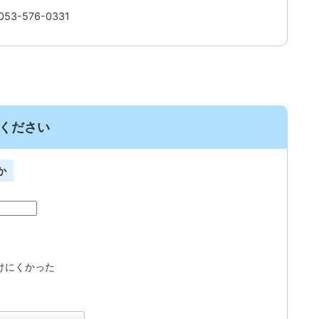
3-576-0331
ください
か
けにくかった