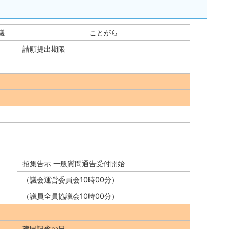
議
ことがら
請願提出期限
招集告示 一般質問通告受付開始
（議会運営委員会10時00分）
（議員全員協議会10時00分）
建国記念の日