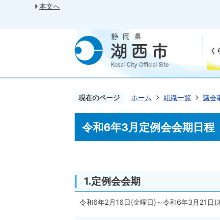
本文へ
く
現在のページ
ホーム
組織一覧
議会
令和6年3月定例会会期日程
1.定例会会期
令和6年2月16日(金曜日)～令和6年3月21日(