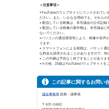
＜注意事項＞
•YouTubeのウェブサイトにリンクされ
ださい。また、いかなる理由でも、それらの
• 配信している映像は、本市議会の公式記録
• 配信している映像の著作権は、本市議会
ないでください。
•パソコンの通信環境等により、映像や音声
ります。
• スマートフォンによる視聴は、パケット
な料金を請求されることがありますので、特
• この中継は予告なく終了することがありま
•その他、詳細はYouTubeのウェブサイト
この記事に関するお問い
議会事務局
総務・議事係
〒431-0492