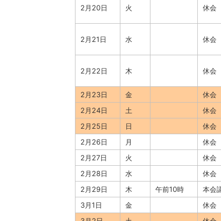
2月20日
火
休会
2月21日
水
休会
2月22日
木
休会
2月23日
金
休会
2月24日
土
休会
2月25日
日
休会
2月26日
月
休会
2月27日
火
休会
2月28日
水
休会
2月29日
木
午前10時
本会
3月1日
金
休会
3月2日
土
休会