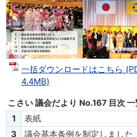
一括ダウンロードはこちら (P
4.4MB)
こさい 議会だより No.167 目次 
1
表紙
3
議会基本条例を制定しました