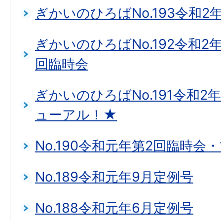
ぎかいのひろばNo.193令和2
ぎかいのひろばNo.192令和2
回臨時会
ぎかいのひろばNo.191令和2
ューアル！★
No.190令和元年第2回臨時会
No.189令和元年9月定例号
No.188令和元年6月定例号