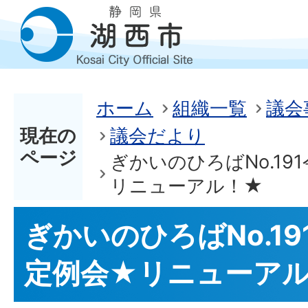
ホーム
組織一覧
議会
現在の
議会だより
ページ
ぎかいのひろばNo.19
リニューアル！★
ぎかいのひろばNo.19
定例会★リニューア