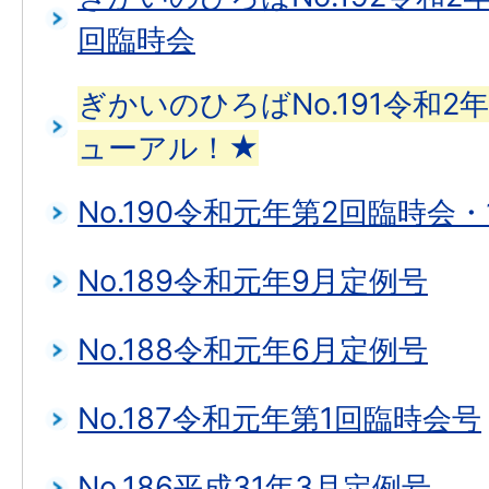
回臨時会
ぎかいのひろばNo.191令和2
ューアル！★
No.190令和元年第2回臨時会
No.189令和元年9月定例号
No.188令和元年6月定例号
No.187令和元年第1回臨時会号
No.186平成31年3月定例号