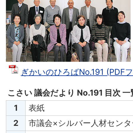
ぎかいのひろばNo.191 (PDFフ
こさい 議会だより No.191 目次 一
1
表紙
2
市議会×シルバー人材センタ