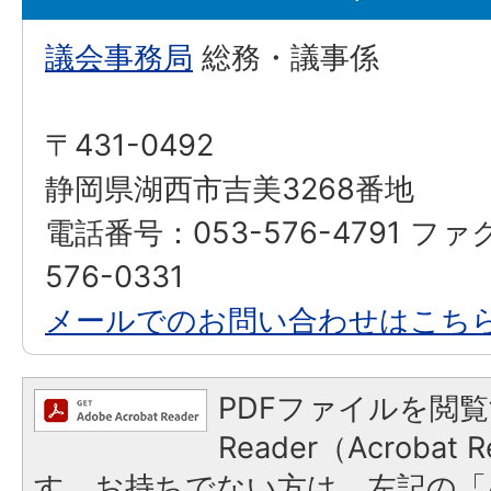
議会事務局
総務・議事係
〒431-0492
静岡県湖西市吉美3268番地
電話番号：053-576-4791 ファ
576-0331
メールでのお問い合わせはこち
PDFファイルを閲覧
Reader（Acroba
す。お持ちでない方は、左記の「A