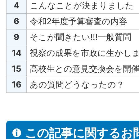
4
こんなことが決まりました
6
令和2年度予算審査の内容
9
そこが聞きたい!!!一般質問
14
視察の成果を市政に生かし
15
高校生との意見交換会を開
16
あの質問どうなったの？
この記事に関するお