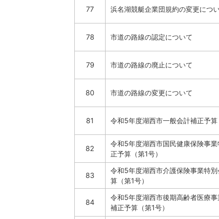
77
浜名湖競艇企業団規約の変更につ
78
市道の路線の認定について
79
市道の路線の廃止について
80
市道の路線の変更について
81
令和5年度湖西市一般会計補正予算
令和5年度湖西市国民健康保険事業
82
正予算（第1号）
令和5年度湖西市介護保険事業特別
83
算（第1号）
令和5年度湖西市後期高齢者医療事
84
補正予算（第1号）