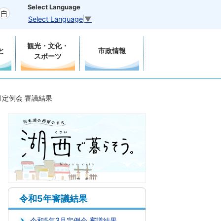
Select Language
Select Language
▼
観光・文化・
と
市政情報
スポーツ
月定例会 審議結果
令和5年審議結果
令和5年3月定例会 審議結果