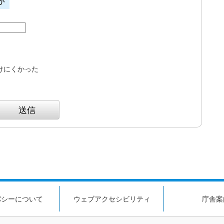
か
けにくかった
バシーについて
ウェブアクセシビリティ
庁舎案