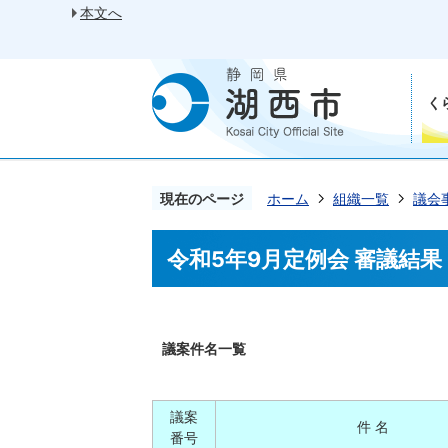
本文へ
く
現在のページ
ホーム
組織一覧
議会
令和5年9月定例会 審議結果
議案件名一覧
議案
件 名
番号