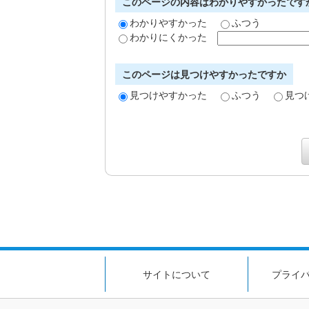
このページの内容はわかりやすかったです
わかりやすかった
ふつう
わかりにくかった
このページは見つけやすかったですか
見つけやすかった
ふつう
見つ
サイトについて
プライ