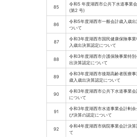
令和5 年度湖西市公共下水道事業
85
(第2 号)
令和5年度湖西市一般会計歳入歳出
86
ついて
令和3年度湖西市国民健康保険事業
87
入歳出決算認定について
令和3年度湖西市介護保険事業特別
88
出決算認定について
令和3年度湖西市後期高齢者医療事
89
歳入歳出決算認定について
令和3年度湖西市公共下水道事業会
90
について
令和3年度湖西市水道事業会計剰余
91
び決算の認定について
令和4年度湖西市病院事業会計決算
92
て