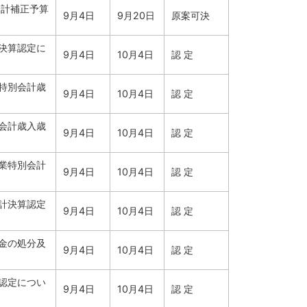
会計補正予算
9月4日
9月20日
原案可決
決算認定に
9月4日
10月4日
認 定
特別会計歳
9月4日
10月4日
認 定
会計歳入歳
9月4日
10月4日
認 定
業特別会計
9月4日
10月4日
認 定
計決算認定
9月4日
10月4日
認 定
金の処分及
9月4日
10月4日
認 定
認定につい
9月4日
10月4日
認 定