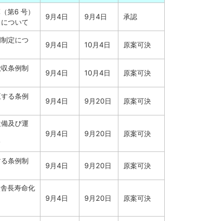
（第6 号）
9月4日
9月4日
承認
とについて
例制定につ
9月4日
10月4日
原案可決
徴収条例制
9月4日
10月4日
原案可決
正する条例
9月4日
9月20日
原案可決
設備及び運
9月4日
9月20日
原案可決
て
する条例制
9月4日
9月20日
原案可決
校舎長寿命化
9月4日
9月20日
原案可決