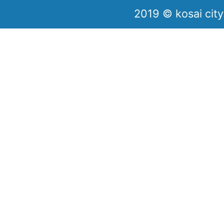
2019 © kosai city