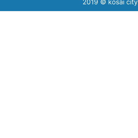
2019 © kosai city