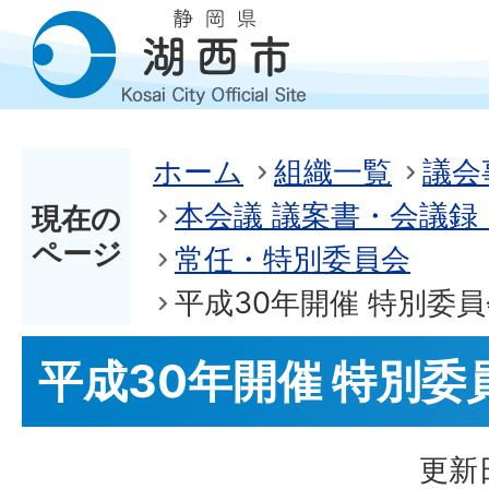
ホーム
組織一覧
議会
本会議 議案書・会議録 
現在の
ページ
常任・特別委員会
平成30年開催 特別委員
平成30年開催 特別委
更新日